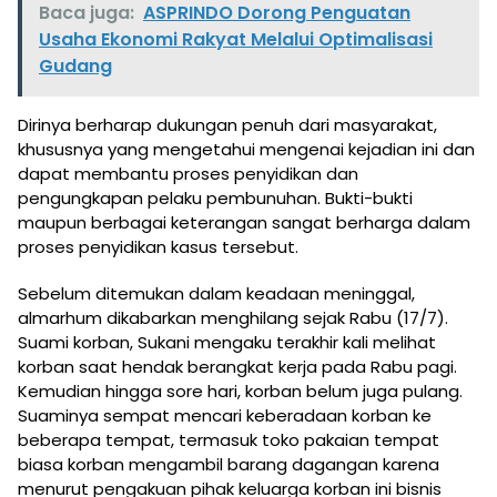
Baca juga:
ASPRINDO Dorong Penguatan
Usaha Ekonomi Rakyat Melalui Optimalisasi
Gudang
Dirinya berharap dukungan penuh dari masyarakat,
khususnya yang mengetahui mengenai kejadian ini dan
dapat membantu proses penyidikan dan
pengungkapan pelaku pembunuhan. Bukti-bukti
maupun berbagai keterangan sangat berharga dalam
proses penyidikan kasus tersebut.
Sebelum ditemukan dalam keadaan meninggal,
almarhum dikabarkan menghilang sejak Rabu (17/7).
Suami korban, Sukani mengaku terakhir kali melihat
korban saat hendak berangkat kerja pada Rabu pagi.
Kemudian hingga sore hari, korban belum juga pulang.
Suaminya sempat mencari keberadaan korban ke
beberapa tempat, termasuk toko pakaian tempat
biasa korban mengambil barang dagangan karena
menurut pengakuan pihak keluarga korban ini bisnis