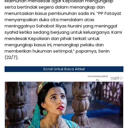
Maimunah mendesak agar Kepolisian mengungkap
serta bertindak segera dalam menangkap dan
menuntaskan kasus pembunuhan sadis ini. “PP Fatayat
menyampaikan duka cita mendalam atas
meninggalnya Sahabat Riyas Nuraini yang meninggal
syahid ketika sedang berjuang untuk keluarganya. Kami
mendesak Kepolisian dan pihak terkait untuk
mengungkap kasus ini, menangkap pelaku dan
memberikan hukuman setimpal,” paparnya, Senin
(22/7).
Scroll Untuk Baca Artikel