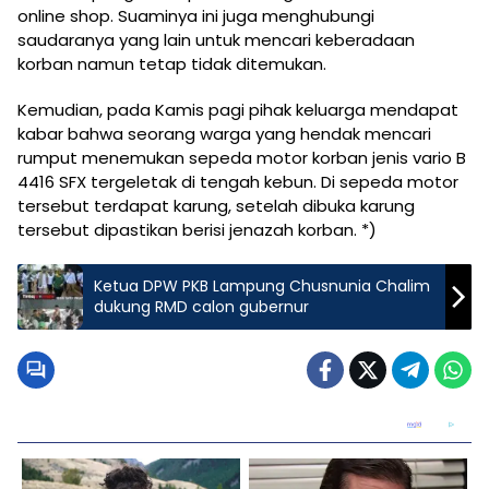
online shop. Suaminya ini juga menghubungi
saudaranya yang lain untuk mencari keberadaan
korban namun tetap tidak ditemukan.
Kemudian, pada Kamis pagi pihak keluarga mendapat
kabar bahwa seorang warga yang hendak mencari
rumput menemukan sepeda motor korban jenis vario B
4416 SFX tergeletak di tengah kebun. Di sepeda motor
tersebut terdapat karung, setelah dibuka karung
tersebut dipastikan berisi jenazah korban. *)
Ketua DPW PKB Lampung Chusnunia Chalim
dukung RMD calon gubernur