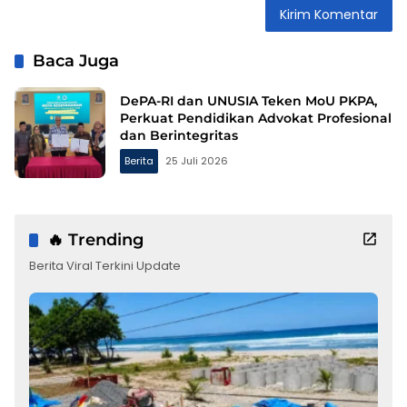
Baca Juga
DePA-RI dan UNUSIA Teken MoU PKPA,
Perkuat Pendidikan Advokat Profesional
dan Berintegritas
Berita
25 Juli 2026
🔥 Trending
Berita Viral Terkini Update