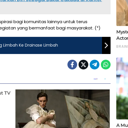
pirasi bagi komunitas lainnya untuk terus
iatan yang bermanfaat bagi masyarakat. (*)
g Limbah Ke Drainase Limbah