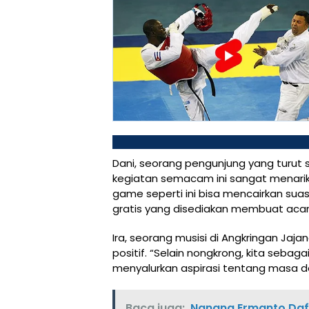
Dani, seorang pengunjung yang turu
kegiatan semacam ini sangat menari
game seperti ini bisa mencairkan sua
gratis yang disediakan membuat acara
Ira, seorang musisi di Angkringan Ja
positif. “Selain nongkrong, kita sebag
menyalurkan aspirasi tentang masa d
Baca juga:
Nanang Ermanto Daft