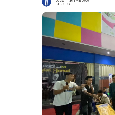
Redaksi
1 Min Baca
15 Juli 2024