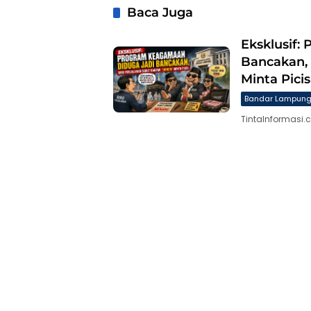
Baca Juga
Eksklusif:
Bancakan,
Minta Picis
Bandar Lampun
TintaInformasi