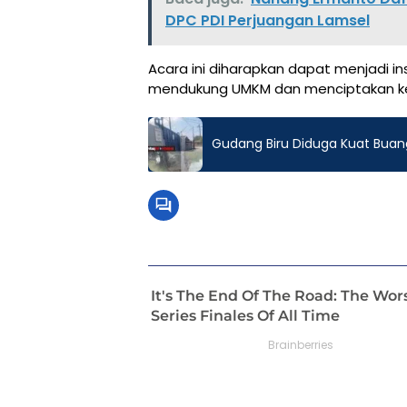
DPC PDI Perjuangan Lamsel
Acara ini diharapkan dapat menjadi ins
mendukung UMKM dan menciptakan keg
Gudang Biru Diduga Kuat Buan