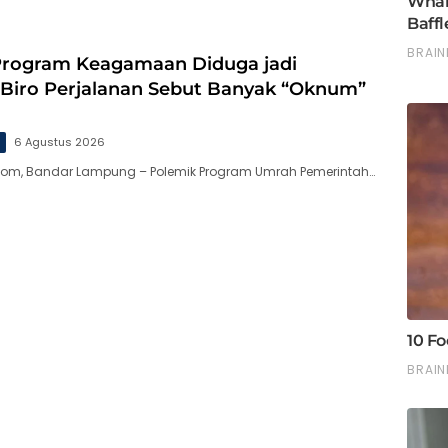
 Program Keagamaan Diduga jadi
 Biro Perjalanan Sebut Banyak “Oknum”
g
6 Agustus 2026
.com, Bandar Lampung – Polemik Program Umrah Pemerintah…