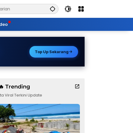
ideo
Top Up Sekarang
🔥 Trending
ta Viral Terkini Update