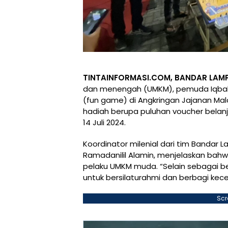
TINTAINFORMASI.COM, BANDAR LAM
dan menengah (UMKM), pemuda Iqbal
(fun game) di Angkringan Jajanan Mal
hadiah berupa puluhan voucher belanj
14 Juli 2024.
Koordinator milenial dari tim Bandar
Ramadanilil Alamin, menjelaskan bahw
pelaku UMKM muda. “Selain sebagai be
untuk bersilaturahmi dan berbagi kece
Scr