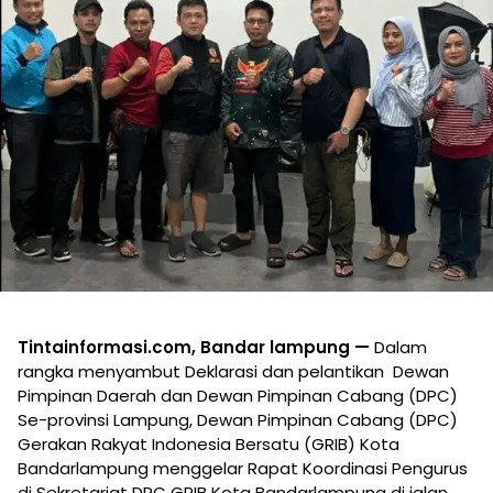
Tintainformasi.com, Bandar lampung —
Dalam
rangka menyambut Deklarasi dan pelantikan Dewan
Pimpinan Daerah dan Dewan Pimpinan Cabang (DPC)
Se-provinsi Lampung, Dewan Pimpinan Cabang (DPC)
Gerakan Rakyat Indonesia Bersatu (GRIB) Kota
Bandarlampung menggelar Rapat Koordinasi Pengurus
di Sekretariat DPC GRIB Kota Bandarlampung di jalan