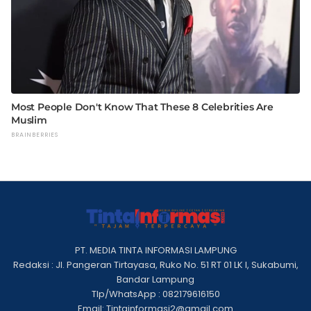
PT. MEDIA TINTA INFORMASI LAMPUNG
Redaksi : Jl. Pangeran Tirtayasa, Ruko No. 51 RT 01 LK I, Sukabumi,
Bandar Lampung
Tlp/WhatsApp : 082179616150
Email: Tintainformasi2@gmail.com