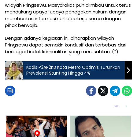
wilayah Pringsewu. Masyarakat pun diimbau untuk terus
mendukung upaya-upaya penegakan hukum dengan
memberikan informasi serta bekerja sama dengan
pihak berwajib.
Dengan adanya kegiatan ini, diharapkan wilayah
Pringsewu dapat semakin kondusif dan terbebas dari
berbagai tindak kriminalitas yang meresahkan. (*)
Kadis P3AP2KB Kota Metro Optimis Turunkan
Prevalensi Stunting Hingga 4%