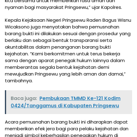
kita bersama untuk memberikan rasa aman dan
nyaman bagi masyarakat Pringsewu,” ujar Kapolres.
Kepala Kejaksaan Negeri Pringsewu Raden Bagus Wisnu
Wicaksono juga menyatakan bahwa pemusnahan
barang bukti ini dilakukan sesuai dengan prosedur yang
berlaku dan sebagai bentuk transparansi serta
akuntabilitas dalam penanganan barang bukti
kejahatan. “Kami berkomitmen untuk terus bekerja
sama dengan aparat penegak hukum lainnya dalam
memberantas segala bentuk kejahatan demi
mewujudkan Pringsewu yang lebih aman dan damai,”
tambahnya.
Baca juga:
Pembukaan TMMD Ke-121 Kodim
0424/Tanggamus di Kabupaten Pringsewu
Acara pemusnahan barang bukti ini diharapkan dapat
memberikan efek jera bagi para pelaku kejahatan dan
menjadi simbol keberhasilan penegakan hukum di