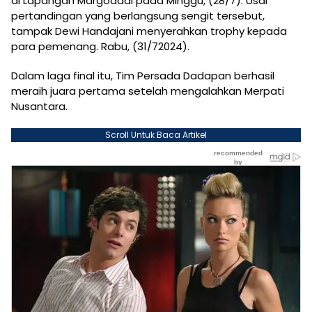
di Lapangan Margodadi pada Minggu, (28/7). Usai
pertandingan yang berlangsung sengit tersebut,
tampak Dewi Handajani menyerahkan trophy kepada
para pemenang. Rabu, (31/72024).
Dalam laga final itu, Tim Persada Dadapan berhasil
meraih juara pertama setelah mengalahkan Merpati
Nusantara.
Scroll Untuk Baca Artikel