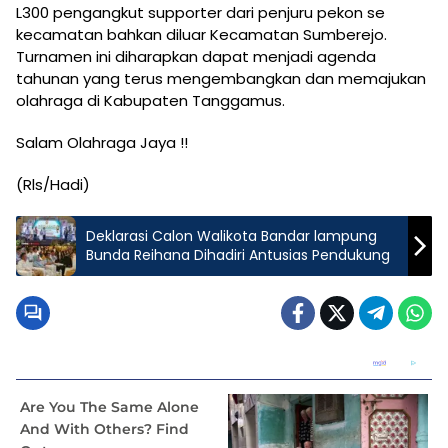
L300 pengangkut supporter dari penjuru pekon se
kecamatan bahkan diluar Kecamatan Sumberejo.
Turnamen ini diharapkan dapat menjadi agenda
tahunan yang terus mengembangkan dan memajukan
olahraga di Kabupaten Tanggamus.
Salam Olahraga Jaya !!
(Rls/Hadi)
Deklarasi Calon Walikota Bandar lampung
Bunda Reihana Dihadiri Antusias Pendukung