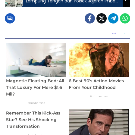
Lampung Tengah dan Polsek Jajaran Imbau
Pelajar Hindari Aksi Bullying