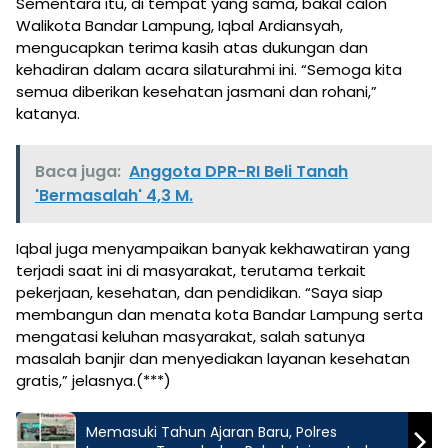
Sementara itu, di tempat yang sama, bakal calon
Walikota Bandar Lampung, Iqbal Ardiansyah,
mengucapkan terima kasih atas dukungan dan
kehadiran dalam acara silaturahmi ini. “Semoga kita
semua diberikan kesehatan jasmani dan rohani,”
katanya.
Baca juga:
Anggota DPR-RI Beli Tanah
'Bermasalah' 4,3 M.
Iqbal juga menyampaikan banyak kekhawatiran yang
terjadi saat ini di masyarakat, terutama terkait
pekerjaan, kesehatan, dan pendidikan. “Saya siap
membangun dan menata kota Bandar Lampung serta
mengatasi keluhan masyarakat, salah satunya
masalah banjir dan menyediakan layanan kesehatan
gratis,” jelasnya.(***)
Memasuki Tahun Ajaran Baru, Polres