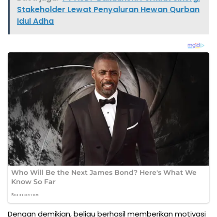
Stakeholder Lewat Penyaluran Hewan Qurban
Idul Adha
Dengan demikian, beliau berhasil memberikan motivasi