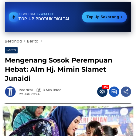
TERSEDIA
VOUCHER GAME
Top Up Sekarang
TOP UP PRODUK DIGITAL
Beranda
Berita
Berita
Mengenang Sosok Perempuan
Hebat: Alm Hj. Mimin Slamet
Junaidi
462
Redaksi
3 Min Baca
22 Juli 2024