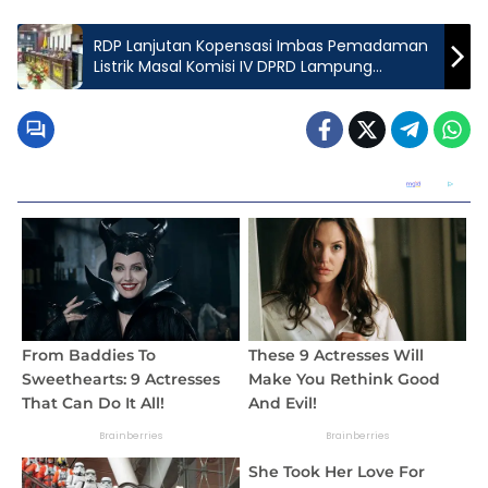
RDP Lanjutan Kopensasi Imbas Pemadaman
Listrik Masal Komisi IV DPRD Lampung
Bersama PLN Konslet?