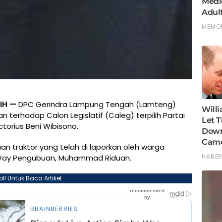
IH —
DPC Gerindra Lampung Tengah (Lamteng)
terhadap Calon Legislatif (Caleg) terpilih Partai
ctorius Beni Wibisono.
uan traktor yang telah di laporkan oleh warga
Way Pengubuan, Muhammad Riduan.
oll Untuk Baca Artikel