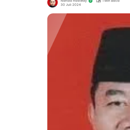
Nanda Hastedy
1 Min Baca
30 Juli 2024