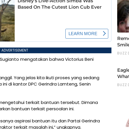
ADVERTISEMENT
i Sugianto mengatakan bahwa Victorius Beni
nggil. Yang jelas kita ikuti proses yang sedang
a ini di kantor DPC Gerindra Lamteng, Senin
 mengetahui terkait bantuan tersebut. Dimana
rkan bantuan terkait persoalan ini.
asanya aspirasi bantuan itu dan Partai Gerindra
ktor terkait masalah ini,” ungkapnya.