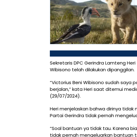
Sekretaris DPC Gerindra Lamteng Her
Wibisono telah dilakukan dipanggilan.
“Victorius Beni Wibisono sudah saya pa
berjalan,” kata Heri saat ditemui medi
(29/07/2024).
Heri menjelaskan bahwa dirinya tidak
Partai Gerindra tidak pernah mengelua
“Soal bantuan ya tidak tau. Karena bi
tidak pernah mengeluarkan bantuan tra