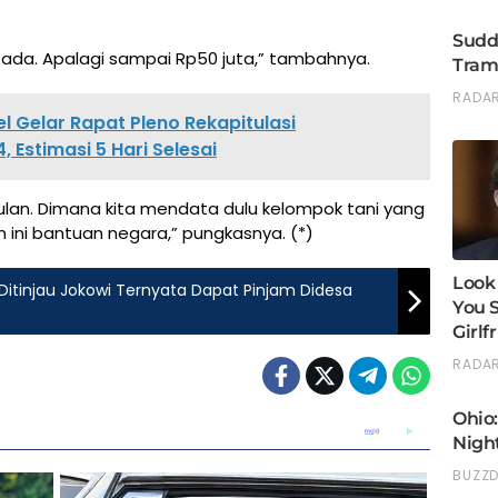
h ada. Apalagi sampai Rp50 juta,” tambahnya.
 Gelar Rapat Pleno Rekapitulasi
 Estimasi 5 Hari Selesai
ulan. Dimana kita mendata dulu kelompok tani yang
 ini bantuan negara,” pungkasnya. (*)
itinjau Jokowi Ternyata Dapat Pinjam Didesa