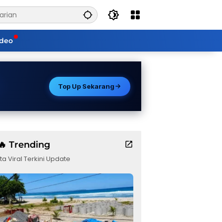
ideo
Top Up Sekarang
🔥 Trending
ta Viral Terkini Update