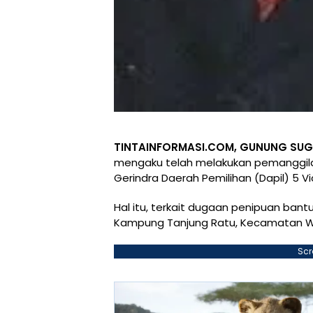
TINTAINFORMASI.COM, GUNUNG SUG
mengaku telah melakukan pemanggilan 
Gerindra Daerah Pemilihan (Dapil) 5 Vi
Hal itu, terkait dugaan penipuan bant
Kampung Tanjung Ratu, Kecamatan 
Scr