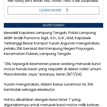
ADVERTISEMENT
Mewakili Kapolres Lampung Tengah, Polda Lampung
AKBP Andik Purnomo Sigit, S.H., S.I.K., M.M, Kapolsek
Terbanggi Besar Kompol Yusvin Argunan mengatakan,
pelaku ZNL berasal dari Kampung Negeri Payungan,
Kecamatan Pubian, Lampung Tengah.
“ZNL tepergok keamanan pasar sedang merusak kunci
motor honda beat yang terparkir di dekat toilet umum
Plaza Bandar Jaya,” katanya, Senin (8/7/24).
Yusvin mengatakan, dalam kasus curanmor ini, ZNL
bertindak sebagai eksekutor.
Hal itu dibuktikan dengan kunci leter T yang
digunakannya untuk merusak kunci motor milik korban.