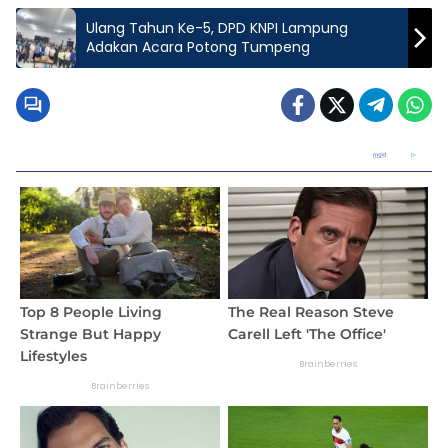
Ulang Tahun Ke-5, DPD KNPI Lampung
Adakan Acara Potong Tumpeng