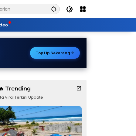
ideo
Top Up Sekarang
🔥 Trending
ta Viral Terkini Update