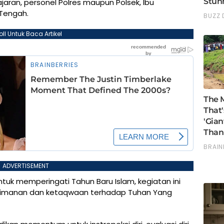
 jajaran, personel Polres maupun Polsek, Ibu
Tengah.
oll Untuk Baca Artikel
ADVERTISEMENT
uk memperingati Tahun Baru Islam, kegiatan ini
keimanan dan ketaqwaan terhadap Tuhan Yang