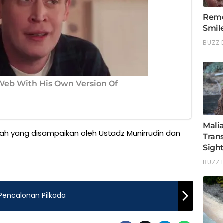
ah yang disampaikan oleh Ustadz Munirrudin dan
encalonan Pilkada