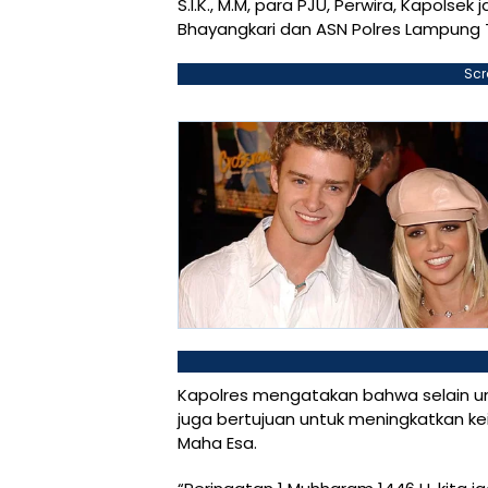
S.I.K., M.M, para PJU, Perwira, Kapolsek
Bhayangkari dan ASN Polres Lampung 
Scr
Kapolres mengatakan bahwa selain unt
juga bertujuan untuk meningkatkan 
Maha Esa.