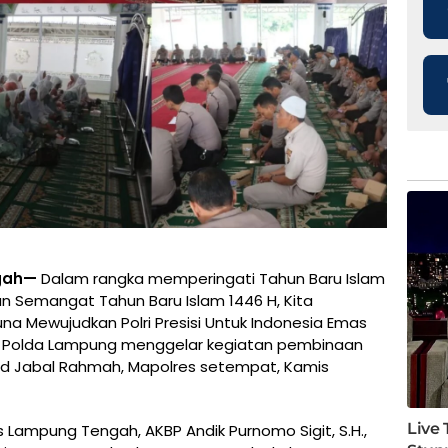
ngah—
Dalam rangka memperingati Tahun Baru Islam
 Semangat Tahun Baru Islam 1446 H, Kita
na Mewujudkan Polri Presisi Untuk Indonesia Emas
h, Polda Lampung menggelar kegiatan pembinaan
jid Jabal Rahmah, Mapolres setempat, Kamis
s Lampung Tengah, AKBP Andik Purnomo Sigit, S.H.,