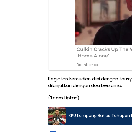
Kegiatan kemudian diisi dengan tausy
dilanjutkan dengan doa bersama.
(Team Liptan)
KPU Lampung Bahas Tahapan P