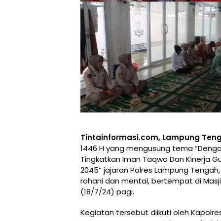
Tintainformasi.com, Lampung Te
1446 H yang mengusung tema “Dengan
Tingkatkan Iman Taqwa Dan Kinerja Gu
2045” jajaran Polres Lampung Tenga
rohani dan mental, bertempat di Mas
(18/7/24) pagi.
Kegiatan tersebut diikuti oleh Kapolre