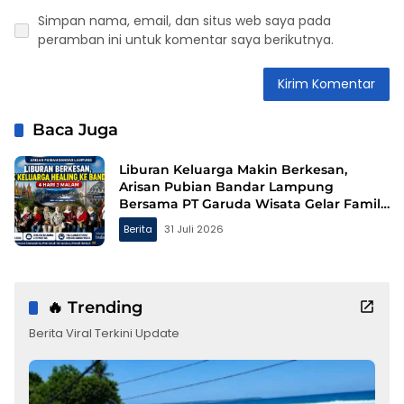
Simpan nama, email, dan situs web saya pada
peramban ini untuk komentar saya berikutnya.
Baca Juga
Liburan Keluarga Makin Berkesan,
Arisan Pubian Bandar Lampung
Bersama PT Garuda Wisata Gelar Family
Gathering ke Bandung
Berita
31 Juli 2026
🔥 Trending
Berita Viral Terkini Update