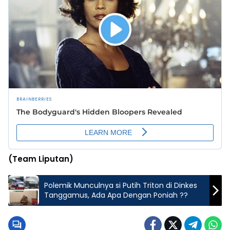
(Team Liputan)
Polemik Munculnya si Putih Triton di Dinkes
Tanggamus, Ada Apa Dengan Poniah ??