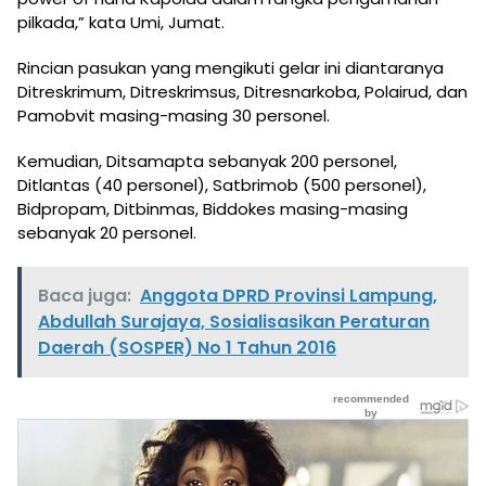
pilkada,” kata Umi, Jumat.
Rincian pasukan yang mengikuti gelar ini diantaranya
Ditreskrimum, Ditreskrimsus, Ditresnarkoba, Polairud, dan
Pamobvit masing-masing 30 personel.
Kemudian, Ditsamapta sebanyak 200 personel,
Ditlantas (40 personel), Satbrimob (500 personel),
Bidpropam, Ditbinmas, Biddokes masing-masing
sebanyak 20 personel.
Baca juga:
Anggota DPRD Provinsi Lampung,
Abdullah Surajaya, Sosialisasikan Peraturan
Daerah (SOSPER) No 1 Tahun 2016