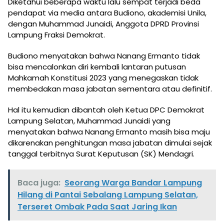
Diketahui beberapa waktu lalu sempat terjadi beda
pendapat via media antara Budiono, akademisi Unila,
dengan Muhammad Junaidi, Anggota DPRD Provinsi
Lampung Fraksi Demokrat.
Budiono menyatakan bahwa Nanang Ermanto tidak
bisa mencalonkan diri kembali lantaran putusan
Mahkamah Konstitusi 2023 yang menegaskan tidak
membedakan masa jabatan sementara atau definitif.
Hal itu kemudian dibantah oleh Ketua DPC Demokrat
Lampung Selatan, Muhammad Junaidi yang
menyatakan bahwa Nanang Ermanto masih bisa maju
dikarenakan penghitungan masa jabatan dimulai sejak
tanggal terbitnya Surat Keputusan (SK) Mendagri.
Baca juga:
Seorang Warga Bandar Lampung
Hilang di Pantai Sebalang Lampung Selatan,
Terseret Ombak Pada Saat Jaring Ikan