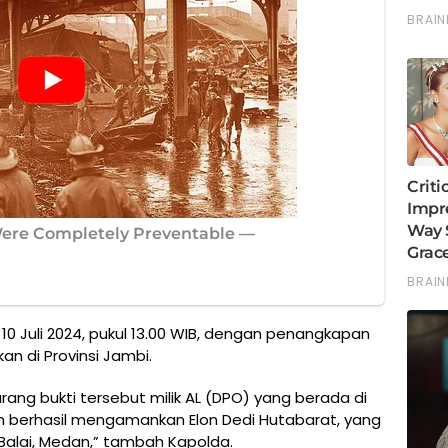
 Juli 2024, pukul 13.00 WIB, dengan penangkapan
n di Provinsi Jambi.
ng bukti tersebut milik AL (DPO) yang berada di
im berhasil mengamankan Elon Dedi Hutabarat, yang
 Balai, Medan,” tambah Kapolda.