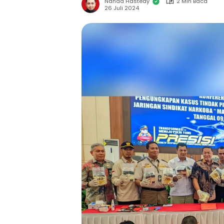
Nanda Hastedy
2 Min Baca
26 Juli 2024