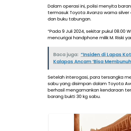
Dalam operasi ini, polisi menyita bar
termasuk Toyota Avanza warna silver 
dan buku tabungan.
“Pada 9 Juli 2024, sekitar pukul 08.0
mencurigai handphone milik M. Riski ya
Baca juga:
“Insiden di Lapas K
Kalapas Ancam ‘Bisa Membunuh
Setelah interogasi, para tersangka me
sabu yang disimpan dalam Toyota Avan
berhasil mengamankan kendaraan terse
barang bukti 30 kg sabu.