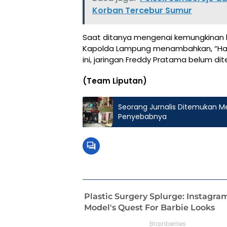
Korban Tercebur Sumur
Saat ditanya mengenai kemungkinan ke
Kapolda Lampung menambahkan, “Hal 
ini, jaringan Freddy Pratama belum di
(Team Liputan)
Seorang Jurnalis Ditemukan Me
Penyebabnya