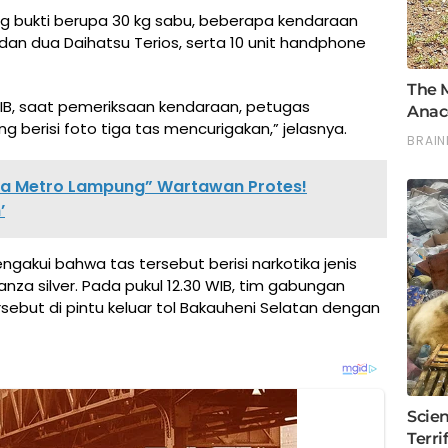
ang bukti berupa 30 kg sabu, beberapa kendaraan
dan dua Daihatsu Terios, serta 10 unit handphone
0 WIB, saat pemeriksaan kendaraan, petugas
ng berisi foto tiga tas mencurigakan,” jelasnya.
ota Metro Lampung” Wartawan Protes!
’
ngakui bahwa tas tersebut berisi narkotika jenis
za silver. Pada pukul 12.30 WIB, tim gabungan
but di pintu keluar tol Bakauheni Selatan dengan