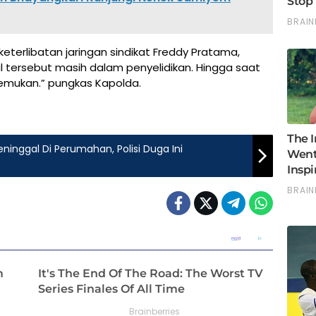
terlibatan jaringan sindikat Freddy Pratama,
tersebut masih dalam penyelidikan. Hingga saat
temukan.” pungkas Kapolda.
ninggal Di Perumahan, Polisi Duga Ini