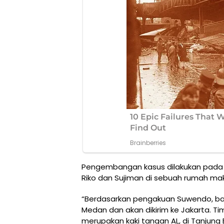
Pengembangan kasus dilakukan pada 10
Riko dan Sujiman di sebuah rumah maka
“Berdasarkan pengakuan Suwendo, bara
Medan dan akan dikirim ke Jakarta. T
merupakan kaki tangan AL, di Tanjung