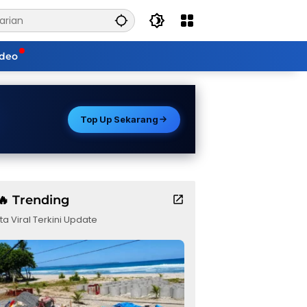
ideo
Top Up Sekarang
🔥 Trending
ta Viral Terkini Update