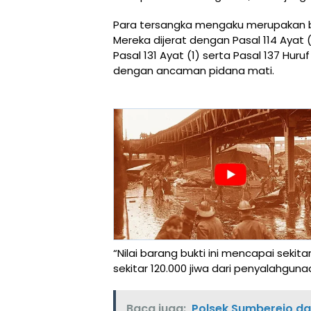
Para tersangka mengaku merupakan ba
Mereka dijerat dengan Pasal 114 Ayat (
Pasal 131 Ayat (1) serta Pasal 137 Hur
dengan ancaman pidana mati.
“Nilai barang bukti ini mencapai seki
sekitar 120.000 jiwa dari penyalahgun
Baca juga:
Polsek Sumberejo d