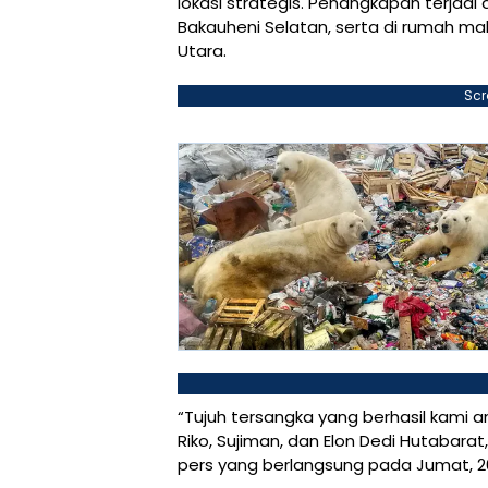
lokasi strategis. Penangkapan terjadi 
Bakauheni Selatan, serta di rumah mak
Utara.
Scr
“Tujuh tersangka yang berhasil kami a
Riko, Sujiman, dan Elon Dedi Hutabarat
pers yang berlangsung pada Jumat, 26 