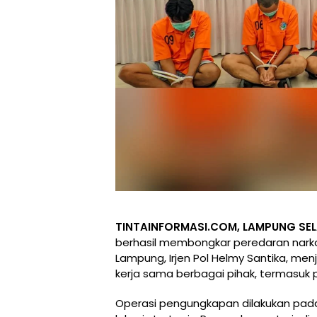
TINTAINFORMASI.COM, LAMPUNG SE
berhasil membongkar peredaran narkot
Lampung, Irjen Pol Helmy Santika, me
kerja sama berbagai pihak, termasuk 
Operasi pengungkapan dilakukan pada S