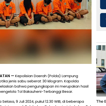
LATAN —
Kepolisian Daerah (Polda) Lampung
ika jenis sabu seberat 30 kilogram. Kapolda
njelaskan bahwa pengungkapan ini merupakan hasil
pengelola Tol Bakauheni-Terbanggi Besar.
elasa, 9 Juli 2024, pukul 12.30 WIB, di beberapa