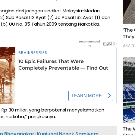
gian dari jaringan sindikat Malaysia-Medan.
2) Sub Pasal 112 Ayat (2) Jo Pasal 132 Ayat (1) dan
uf (b) UU No. 35 Tahun 2009 tentang Narkotika,
tar Rp 30 miliar, yang berpotensi menyelamatkan
aan narkoba,” pungkasnya.
an Bhayangkari Kunjungi Nenek Samiyem