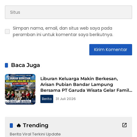
Simpan nama, email, dan situs web saya pada
peramban ini untuk komentar saya berikutnya.
Baca Juga
Liburan Keluarga Makin Berkesan,
Arisan Pubian Bandar Lampung
Bersama PT Garuda Wisata Gelar Family
Gathering ke Bandung
Berita
31 Juli 2026
🔥 Trending
Berita Viral Terkini Update