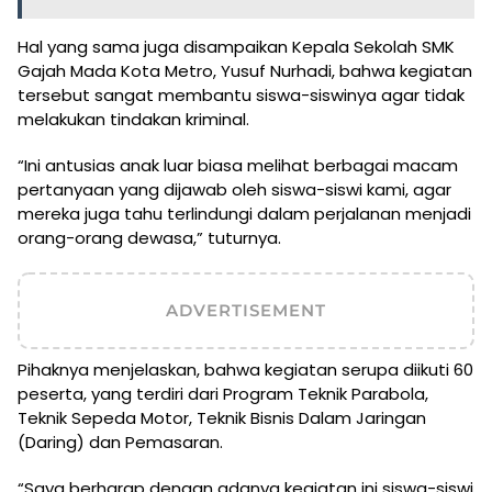
Hal yang sama juga disampaikan Kepala Sekolah SMK
Gajah Mada Kota Metro, Yusuf Nurhadi, bahwa kegiatan
tersebut sangat membantu siswa-siswinya agar tidak
melakukan tindakan kriminal.
“Ini antusias anak luar biasa melihat berbagai macam
pertanyaan yang dijawab oleh siswa-siswi kami, agar
mereka juga tahu terlindungi dalam perjalanan menjadi
orang-orang dewasa,” tuturnya.
ADVERTISEMENT
Pihaknya menjelaskan, bahwa kegiatan serupa diikuti 60
peserta, yang terdiri dari Program Teknik Parabola,
Teknik Sepeda Motor, Teknik Bisnis Dalam Jaringan
(Daring) dan Pemasaran.
“Saya berharap dengan adanya kegiatan ini siswa-siswi