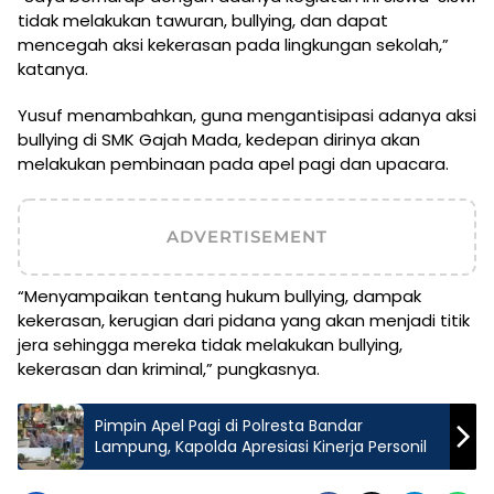
tidak melakukan tawuran, bullying, dan dapat
mencegah aksi kekerasan pada lingkungan sekolah,”
katanya.
Yusuf menambahkan, guna mengantisipasi adanya aksi
bullying di SMK Gajah Mada, kedepan dirinya akan
melakukan pembinaan pada apel pagi dan upacara.
ADVERTISEMENT
“Menyampaikan tentang hukum bullying, dampak
kekerasan, kerugian dari pidana yang akan menjadi titik
jera sehingga mereka tidak melakukan bullying,
kekerasan dan kriminal,” pungkasnya.
Pimpin Apel Pagi di Polresta Bandar
Lampung, Kapolda Apresiasi Kinerja Personil