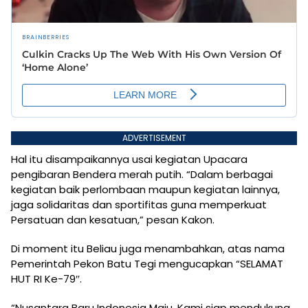
ADVERTISEMENT
Hal itu disampaikannya usai kegiatan Upacara
pengibaran Bendera merah putih. “Dalam berbagai
kegiatan baik perlombaan maupun kegiatan lainnya,
jaga solidaritas dan sportifitas guna memperkuat
Persatuan dan kesatuan,” pesan Kakon.
Di moment itu Beliau juga menambahkan, atas nama
Pemerintah Pekon Batu Tegi mengucapkan “SELAMAT
HUT RI Ke-79″.
“Nusantara Baru Indonesia Maju. Kami siap mendukung