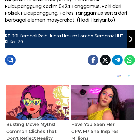
Pulaupanggung Kodim 0424 Tanggamus, Polri dari
Polsek Pulaupanggung, Polres Tanggamus serta dari
berbagai elemen masyarakat. (Hadi Hariyanto)
RT 001 Kembali Raih Juara Umum Lomba Semarak HUT
RI Ke-79