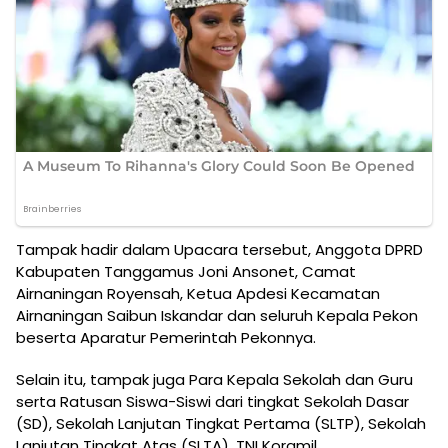
Tampak hadir dalam Upacara tersebut, Anggota DPRD
Kabupaten Tanggamus Joni Ansonet, Camat
Airnaningan Royensah, Ketua Apdesi Kecamatan
Airnaningan Saibun Iskandar dan seluruh Kepala Pekon
beserta Aparatur Pemerintah Pekonnya.
Selain itu, tampak juga Para Kepala Sekolah dan Guru
serta Ratusan Siswa-Siswi dari tingkat Sekolah Dasar
(SD), Sekolah Lanjutan Tingkat Pertama (SLTP), Sekolah
Lanjutan Tingkat Atas (SLTA), TNI Koramil