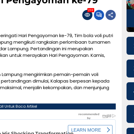
ri Pengayoman ke-79
233
eringati Hari Pengayoman ke-79, Tim bola voli putri
ampung mengikuti rangkaian perlombaan turnamen
ndar Lampung. Pertandingan ini merupakan
akan untuk merayakan Hari Pengayoman. Kamis,
n Lampung mengirimkan pemain-pemain voli
m pertandingan dimulai, Kalapas berpesan kepada
maksimal, menjalin kekompakan, dan menjunjung
oll Untuk Baca Artikel