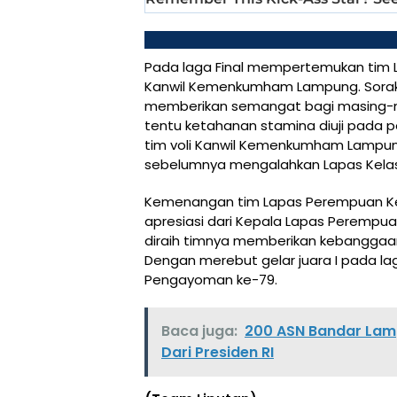
Pada laga Final mempertemukan tim 
Kanwil Kemenkumham Lampung. Sorak S
memberikan semangat bagi masing-ma
tentu ketahanan stamina diuji pada p
tim voli Kanwil Kemenkumham Lampun
sebelumnya mengalahkan Lapas Kelas I
Kemenangan tim Lapas Perempuan Ke
apresiasi dari Kepala Lapas Peremp
diraih timnya memberikan kebanggaan 
Dengan merebut gelar juara I pada lag
Pengayoman ke-79.
Baca juga:
200 ASN Bandar Lam
Dari Presiden RI