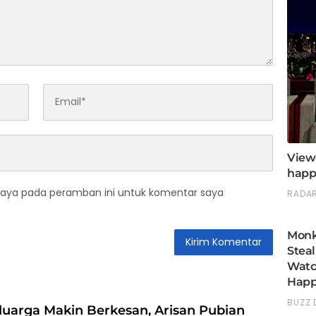
saya pada peramban ini untuk komentar saya
luarga Makin Berkesan, Arisan Pubian