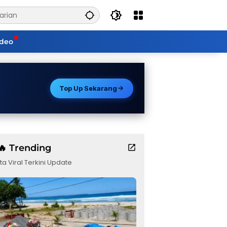
ideo
Top Up Sekarang
🔥 Trending
ta Viral Terkini Update