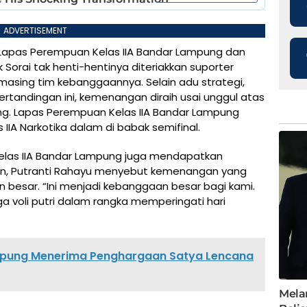
ADVERTISEMENT
Lapas Perempuan Kelas IIA Bandar Lampung dan
orai tak henti-hentinya diteriakkan suporter
sing tim kebanggaannya. Selain adu strategi,
ertandingan ini, kemenangan diraih usai unggul atas
g. Lapas Perempuan Kelas IIA Bandar Lampung
IA Narkotika dalam di babak semifinal.
las IIA Bandar Lampung juga mendapatkan
uan, Putranti Rahayu menyebut kemenangan yang
besar. “Ini menjadi kebanggaan besar bagi kami.
a voli putri dalam rangka memperingati hari
pung Menerima Penghargaan Satya Lencana