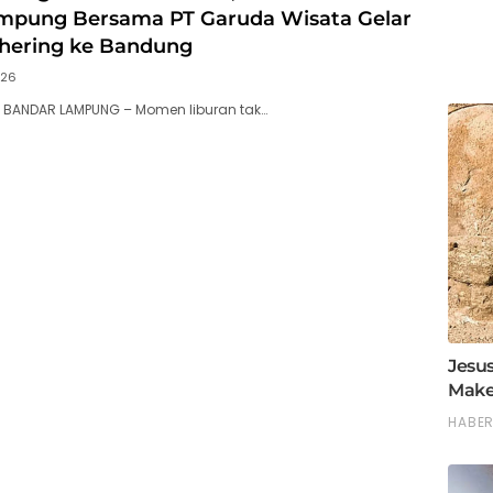
mpung Bersama PT Garuda Wisata Gelar
thering ke Bandung
026
, BANDAR LAMPUNG – Momen liburan tak…