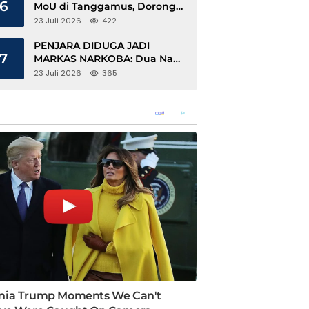
6
MoU di Tanggamus, Dorong
Ekonomi Hijau Berbasis Kopi
23 Juli 2026
422
dan Perdagangan Karbon
PENJARA DIDUGA JADI
7
MARKAS NARKOBA: Dua Napi
Rajabasa Bebas Gunakan HP,
23 Juli 2026
365
Muncul Dugaan Keterlibatan
Oknum Petugas