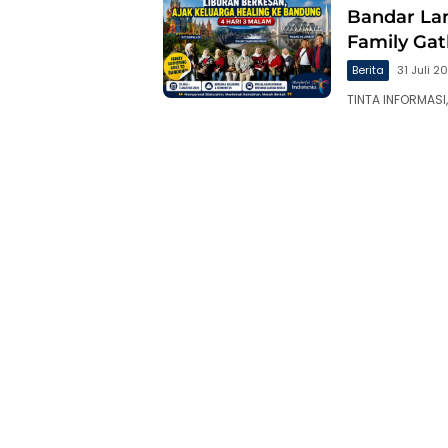
Bandar La
Family Ga
Berita
31 Juli 2
TINTA INFORMASI