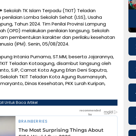
+
Sekolah TK Islam Terpadu (TKIT) Teladan
penilaian Lomba Sekolah Sehat (LSS), Usaha
pung, Tahun 2024. Tim Penilai Provinsi Lampung
ah (OPD) melakukan penilaian langsung. Sekolah
am pembentukan karakter dan perilaku kesehatan
usia (IPM). Senin, 05/08/2024.
ampung Intania Purnama, ST.MM, beserta Jajarannya,
 TKIT Teladan Kotaagung, disambut langsung oleh
to, S.IP, Camat Kota Agung Erlan Deni Saputra,
 Sekolah TKIT Teladan Kota Agung Rusmansyah,
aryanto, Dinas Kesehatan, PKK Lurah Kuripan,
oll Untuk Baca Artikel