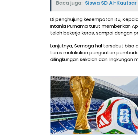
Baca juga:
Siswa SD Al-Kautsar
Di penghujung kesempatan itu, Kepala 
Intania Purnama turut memberikan Ap
telah bekerja keras, sampai dengan pen
Lanjutnya, Semoga hal tersebut bisa 
terus melakukan penguatan pembuda
dilingkungan sekolah dan lingkungan m