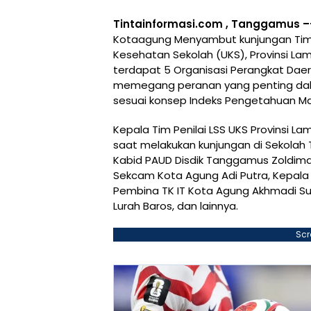
Tintainformasi.com , Tanggamus –
Kotaagung Menyambut kunjungan Tim 
Kesehatan Sekolah (UKS), Provinsi Lam
terdapat 5 Organisasi Perangkat Daer
memegang peranan yang penting dal
sesuai konsep Indeks Pengetahuan Man
Kepala Tim Penilai LSS UKS Provinsi L
saat melakukan kunjungan di Sekolah
Kabid PAUD Disdik Tanggamus Zoldiman
Sekcam Kota Agung Adi Putra, Kepala
Pembina TK IT Kota Agung Akhmadi Sum
Lurah Baros, dan lainnya.
Scr