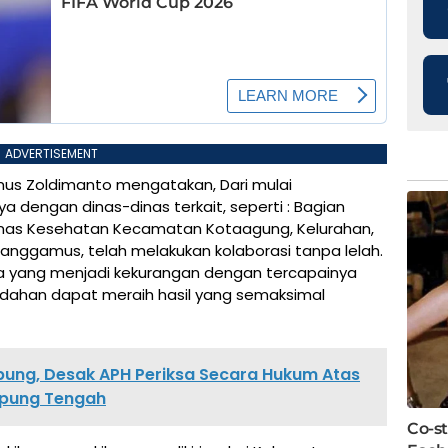
ADVERTISEMENT
us Zoldimanto mengatakan, Dari mulai
a dengan dinas-dinas terkait, seperti : Bagian
 Dinas Kesehatan Kecamatan Kotaagung, Kelurahan,
nggamus, telah melakukan kolaborasi tanpa lelah.
apa yang menjadi kekurangan dengan tercapainya
mudahan dapat meraih hasil yang semaksimal
ung, Desak APH Periksa Secara Hukum Atas
mpung Tengah