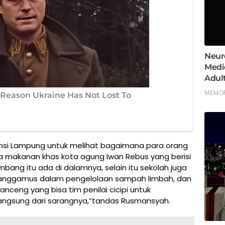
ovinsi Lampung untuk melihat bagaimana para orang
 makanan khas kota agung Iwan Rebus yang berisi
bang itu ada di dalamnya, selain itu sekolah juga
anggamus dalam pengelolaan sampah limbah, dan
ceng yang bisa tim penilai cicipi untuk
ngsung dari sarangnya,”tandas Rusmansyah.