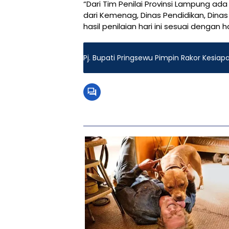
“Dari Tim Penilai Provinsi Lampung ad
dari Kemenag, Dinas Pendidikan, Din
hasil penilaian hari ini sesuai dengan
Pj. Bupati Pringsewu Pimpin Rakor Kesiap