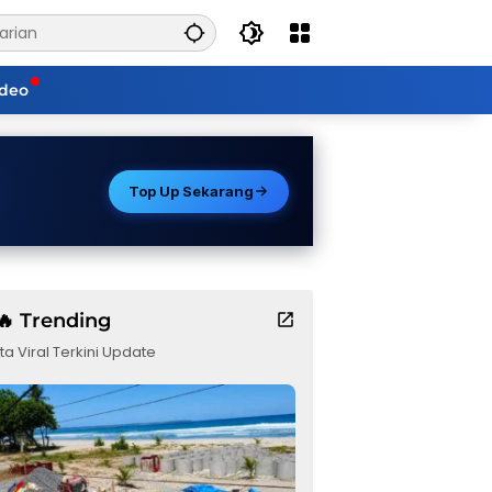
ideo
Top Up Sekarang
🔥 Trending
ta Viral Terkini Update