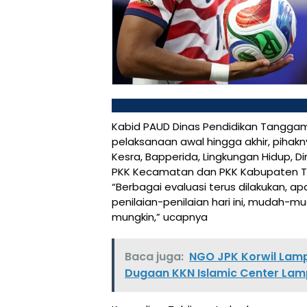
Kabid PAUD Dinas Pendidikan Tanggam
pelaksanaan awal hingga akhir, pihakny
Kesra, Bapperida, Lingkungan Hidup,
PKK Kecamatan dan PKK Kabupaten Ta
“Berbagai evaluasi terus dilakukan, 
penilaian-penilaian hari ini, mudah-
mungkin,” ucapnya
Baca juga:
NGO JPK Korwil Lamp
Dugaan KKN Islamic Center La