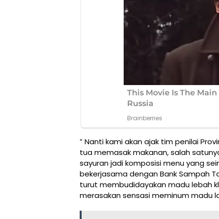
” Nanti kami akan ajak tim penilai Pr
tua memasak makanan, salah satunya
sayuran jadi komposisi menu yang seim
bekerjasama dengan Bank Sampah T
turut membudidayakan madu lebah klan
merasakan sensasi meminum madu la