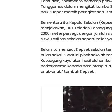
Kemudian, Zoldimanto berharap perwak
Tanggamus dalam mengikuti Lomba Sek
baik. “Dapat meraih peringkat satu s
Sementara itu, Kepala Sekolah (Keps
menjelaskan, TKIT Teladan Kotaagung be
2000 meter persegi, dengan jumlah sis
siswi. Fasilitas sekolah seperti toilet 
Selain itu, menurut Kepsek sekolah t
bulan sekali. “Saat ini pihak sekola
Kotaagung kaya akan hasil olahan ikan 
berkerjasama kepada para orang tua 
anak-anak,” tambah Kepsek.