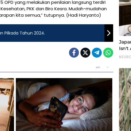
a 5 OPD yang melakukan penilaian langsung terdiri
as Kesehatan, PKK dan Biro Kesra. Mudah-mudahan
 harapan kita semua,” tutupnya. (Hadi Haryanto)
an Pilkada Tahun 2024.