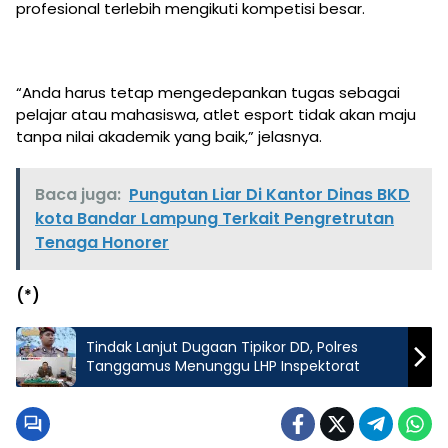
profesional terlebih mengikuti kompetisi besar.
“Anda harus tetap mengedepankan tugas sebagai
pelajar atau mahasiswa, atlet esport tidak akan maju
tanpa nilai akademik yang baik,” jelasnya.
Baca juga:
Pungutan Liar Di Kantor Dinas BKD
kota Bandar Lampung Terkait Pengretrutan
Tenaga Honorer
(*)
Tindak Lanjut Dugaan Tipikor DD, Polres
Tanggamus Menunggu LHP Inspektorat