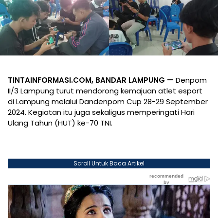
TINTAINFORMASI.COM, BANDAR LAMPUNG —
Denpom
II/3 Lampung turut mendorong kemajuan atlet esport
di Lampung melalui Dandenpom Cup 28-29 September
2024. Kegiatan itu juga sekaligus memperingati Hari
Ulang Tahun (HUT) ke-70 TNI.
Scroll Untuk Baca Artikel