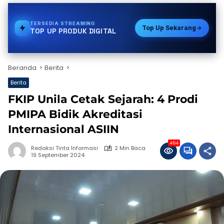
TERSEDIA
GAS
Top Up Sekarang
TOP UP PRODUK DIGITAL
Beranda
Berita
Berita
FKIP Unila Cetak Sejarah: 4 Prodi
PMIPA Bidik Akreditasi
Internasional ASIIN
464
Redaksi Tinta Informasi
2 Min Baca
19 September 2024