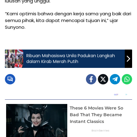
lulusan yang unggul.
“Kami optimis bahwa dengan kerja sama yang baik dari
semua pihak, kita dapat mencapai tujuan ini,” ujar
Sunyono.
Ribuan Mahasiswa Unila Padukan Langkah
dalam Kirab Merah Putih