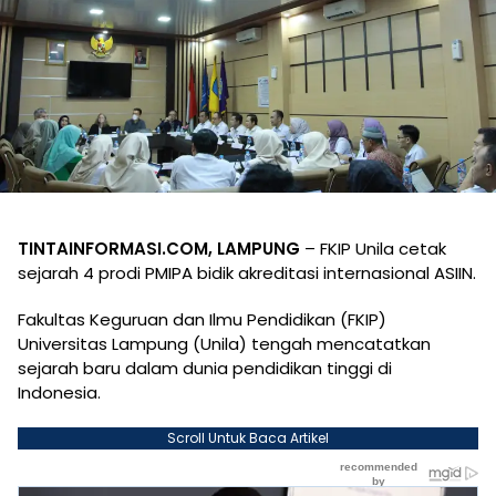
TINTAINFORMASI.COM, LAMPUNG
– FKIP Unila cetak
sejarah 4 prodi PMIPA bidik akreditasi internasional ASIIN.
Fakultas Keguruan dan Ilmu Pendidikan (FKIP)
Universitas Lampung (Unila) tengah mencatatkan
sejarah baru dalam dunia pendidikan tinggi di
Indonesia.
Scroll Untuk Baca Artikel