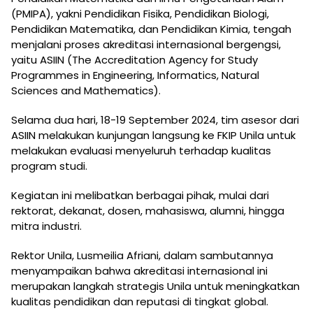
(PMIPA), yakni Pendidikan Fisika, Pendidikan Biologi,
Pendidikan Matematika, dan Pendidikan Kimia, tengah
menjalani proses akreditasi internasional bergengsi,
yaitu ASIIN (The Accreditation Agency for Study
Programmes in Engineering, Informatics, Natural
Sciences and Mathematics).
Selama dua hari, 18-19 September 2024, tim asesor dari
ASIIN melakukan kunjungan langsung ke FKIP Unila untuk
melakukan evaluasi menyeluruh terhadap kualitas
program studi.
Kegiatan ini melibatkan berbagai pihak, mulai dari
rektorat, dekanat, dosen, mahasiswa, alumni, hingga
mitra industri.
Rektor Unila, Lusmeilia Afriani, dalam sambutannya
menyampaikan bahwa akreditasi internasional ini
merupakan langkah strategis Unila untuk meningkatkan
kualitas pendidikan dan reputasi di tingkat global.