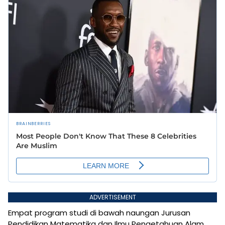
ADVERTISEMENT
Empat program studi di bawah naungan Jurusan
Pendidikan Matematika dan Ilmu Pengetahuan Alam