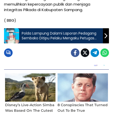
memulihkan kepercayaan publik dan menjaga
integritas Pilkada di Kabupaten Sampang.
( BBG)
Polda Lampung Dalami Laporan Pedagang
Sembako Ditipu Pelaku Mengaku Petugas
Pajak