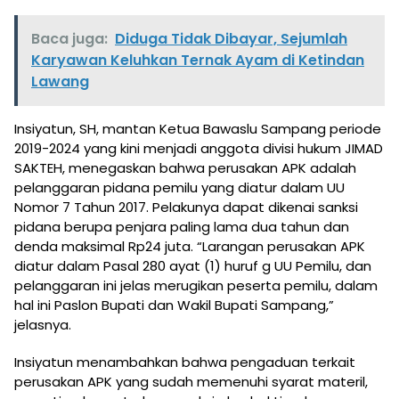
Baca juga:
Diduga Tidak Dibayar, Sejumlah
Karyawan Keluhkan Ternak Ayam di Ketindan
Lawang
Insiyatun, SH, mantan Ketua Bawaslu Sampang periode
2019-2024 yang kini menjadi anggota divisi hukum JIMAD
SAKTEH, menegaskan bahwa perusakan APK adalah
pelanggaran pidana pemilu yang diatur dalam UU
Nomor 7 Tahun 2017. Pelakunya dapat dikenai sanksi
pidana berupa penjara paling lama dua tahun dan
denda maksimal Rp24 juta. “Larangan perusakan APK
diatur dalam Pasal 280 ayat (1) huruf g UU Pemilu, dan
pelanggaran ini jelas merugikan peserta pemilu, dalam
hal ini Paslon Bupati dan Wakil Bupati Sampang,”
jelasnya.
Insiyatun menambahkan bahwa pengaduan terkait
perusakan APK yang sudah memenuhi syarat materil,