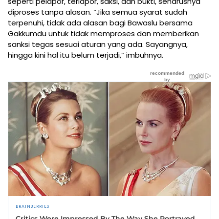
seperti pelapor, terlapor, saksi, dan bukti, seharusnya
diproses tanpa alasan. “Jika semua syarat sudah
terpenuhi, tidak ada alasan bagi Bawaslu bersama
Gakkumdu untuk tidak memproses dan memberikan
sanksi tegas sesuai aturan yang ada. Sayangnya,
hingga kini hal itu belum terjadi,” imbuhnya.