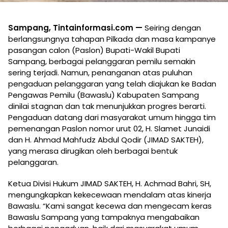
Sampang, Tintainformasi.com —
Seiring dengan
berlangsungnya tahapan Pilkada dan masa kampanye
pasangan calon (Paslon) Bupati-Wakil Bupati
Sampang, berbagai pelanggaran pemilu semakin
sering terjadi. Namun, penanganan atas puluhan
pengaduan pelanggaran yang telah diajukan ke Badan
Pengawas Pemilu (Bawaslu) Kabupaten Sampang
dinilai stagnan dan tak menunjukkan progres berarti.
Pengaduan datang dari masyarakat umum hingga tim
pemenangan Paslon nomor urut 02, H. Slamet Junaidi
dan H. Ahmad Mahfudz Abdul Qodir (JIMAD SAKTEH),
yang merasa dirugikan oleh berbagai bentuk
pelanggaran.
Ketua Divisi Hukum JIMAD SAKTEH, H. Achmad Bahri, SH,
mengungkapkan kekecewaan mendalam atas kinerja
Bawaslu. “Kami sangat kecewa dan mengecam keras
Bawaslu Sampang yang tampaknya mengabaikan