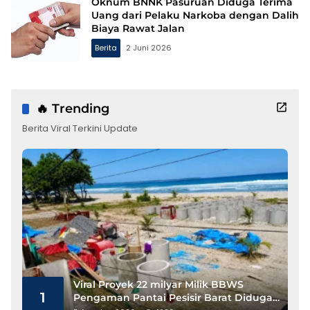
Oknum BNNK Pasuruan Diduga Terima
Uang dari Pelaku Narkoba dengan Dalih
Biaya Rawat Jalan
Berita
2 Juni 2026
🔥 Trending
Berita Viral Terkini Update
Viral Proyek 22 milyar Milik BBWS
1
Pengaman Pantai Pesisir Barat Diduga