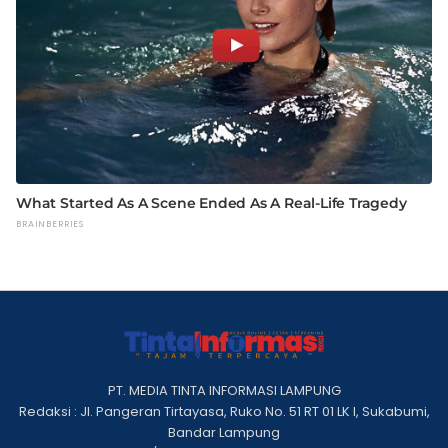
PT. MEDIA TINTA INFORMASI LAMPUNG
Redaksi : Jl. Pangeran Tirtayasa, Ruko No. 51 RT 01 LK I, Sukabumi,
Bandar Lampung