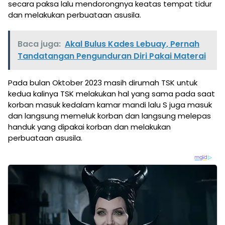
secara paksa lalu mendorongnya keatas tempat tidur
dan melakukan perbuataan asusila.
Baca juga:
Akal Bulus Kades Lebuay, Pernah
Tandatangan Pengunduran Diri Pakai Materai
Pada bulan Oktober 2023 masih dirumah TSK untuk
kedua kalinya TSK melakukan hal yang sama pada saat
korban masuk kedalam kamar mandi lalu S juga masuk
dan langsung memeluk korban dan langsung melepas
handuk yang dipakai korban dan melakukan
perbuataan asusila.