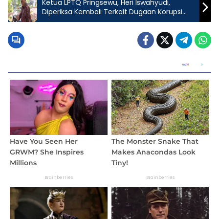
Ketua LPTQ Pringsewu, Heri Iswahyudi,
Diperiksa Kembali Terkait Dugaan Korupsi
Dana Hibah