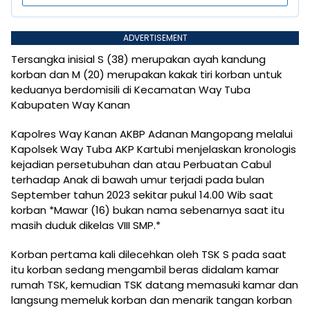
ADVERTISEMENT
Tersangka inisial S (38) merupakan ayah kandung
korban dan M (20) merupakan kakak tiri korban untuk
keduanya berdomisili di Kecamatan Way Tuba
Kabupaten Way Kanan
Kapolres Way Kanan AKBP Adanan Mangopang melalui
Kapolsek Way Tuba AKP Kartubi menjelaskan kronologis
kejadian persetubuhan dan atau Perbuatan Cabul
terhadap Anak di bawah umur terjadi pada bulan
September tahun 2023 sekitar pukul 14.00 Wib saat
korban *Mawar (16) bukan nama sebenarnya saat itu
masih duduk dikelas VIII SMP.*
Korban pertama kali dilecehkan oleh TSK S pada saat
itu korban sedang mengambil beras didalam kamar
rumah TSK, kemudian TSK datang memasuki kamar dan
langsung memeluk korban dan menarik tangan korban