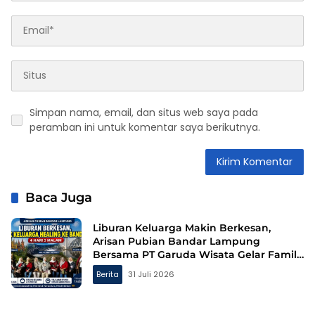
Simpan nama, email, dan situs web saya pada
peramban ini untuk komentar saya berikutnya.
Baca Juga
Liburan Keluarga Makin Berkesan,
Arisan Pubian Bandar Lampung
Bersama PT Garuda Wisata Gelar Family
Gathering ke Bandung
Berita
31 Juli 2026