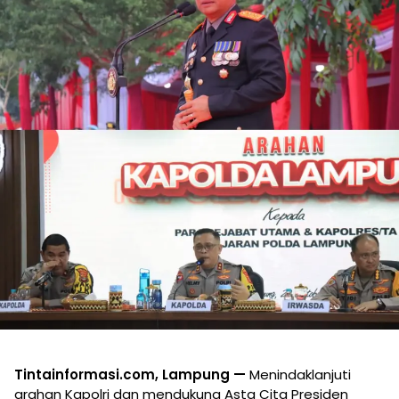
Tintainformasi.com, Lampung —
Menindaklanjuti
arahan Kapolri dan mendukung Asta Cita Presiden