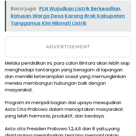
Baca juga:
PLN Wujudkan Listrik Berkeadilan,
Ratusan Warga Desa Karang Brak Kabupaten
Tanggamus Kini Nikmati Listrik
ADVERTISEMENT
Melalui pendidikan ini, para calon Bintara akan lebih siap
menghadapi tantangan yang beragam di lapangan
dan memiliki keterampilan sosial yang memungkinkan
mereka membangun hubungan baik dengan
masyarakat.
Program ini menjadi bagian dari upaya mewujudkan
Asta Cita Prabowo dalam menciptakan masyarakat
yang lebih harmonis, produktif, dan berdaya.
Asta cita Presiden Prabowo 1,2,4,6 dan 8 yaitu,yang
diantaranya menjabarkan tentang memantapkan