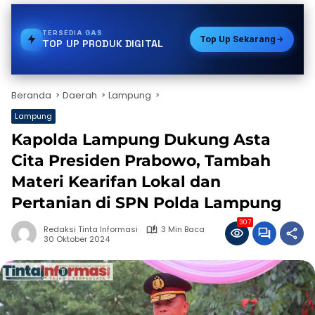
TERSEDIA
E-WALLET
Top Up Sekarang
TOP UP PRODUK DIGITAL
Beranda
Daerah
Lampung
Lampung
Kapolda Lampung Dukung Asta
Cita Presiden Prabowo, Tambah
Materi Kearifan Lokal dan
Pertanian di SPN Polda Lampung
307
Redaksi Tinta Informasi
3 Min Baca
30 Oktober 2024