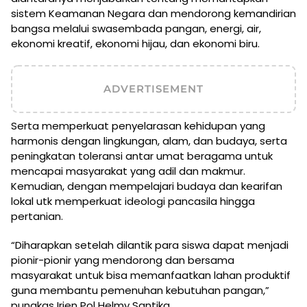
sistem Keamanan Negara dan mendorong kemandirian
bangsa melalui swasembada pangan, energi, air,
ekonomi kreatif, ekonomi hijau, dan ekonomi biru.
ADVERTISEMENT
Serta memperkuat penyelarasan kehidupan yang
harmonis dengan lingkungan, alam, dan budaya, serta
peningkatan toleransi antar umat beragama untuk
mencapai masyarakat yang adil dan makmur.
Kemudian, dengan mempelajari budaya dan kearifan
lokal utk memperkuat ideologi pancasila hingga
pertanian.
“Diharapkan setelah dilantik para siswa dapat menjadi
pionir-pionir yang mendorong dan bersama
masyarakat untuk bisa memanfaatkan lahan produktif
guna membantu pemenuhan kebutuhan pangan,”
pungkas Irjen Pol Helmy Santika.