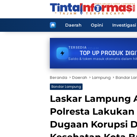
Langsung
ke
konten
Home
Daerah
Opini
Investigasi
TERSEDIA
GAS
TOP UP PRODUK DIGI
Saldo & token masuk otomatis dalam hi
Beranda
Daerah
Lampung
Bandar L
Bandar Lampung
Laskar Lampung A
Polresta Lakukan
Dugaan Korupsi 