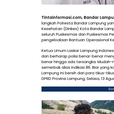
Tintainformasi.com, Bandar Lamp
langkah Polresta Bandar Lampung ya
Kesehatan (Dinkes) Kota Bandar Lamp
seluruh Puskesmas dan Puskesmas Pe
pengeloalaan Bantuan Operasional Ke
Ketua Umum Laskar Lampung Indonesi
dan berharap polisi benar-benar meng
benar hingga ada tersangka. Mudah-m
semerbak alias indikasi 86. Biar yang 
Lampung ini bersih dari para tikus-t
DPRD Provinsi Lampung, Selasa, 13 Agu
Scr