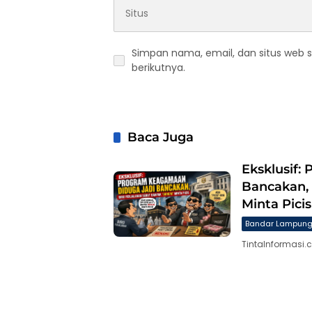
Simpan nama, email, dan situs web 
berikutnya.
Baca Juga
Eksklusif:
Bancakan,
Minta Picis
Bandar Lampun
TintaInformasi