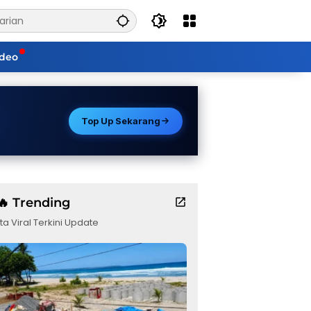
ideo
Top Up Sekarang
🔥 Trending
ta Viral Terkini Update