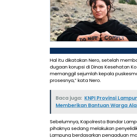
Hal itu dikatakan Nero, setelah mem
dugaan korupsi di Dinas Kesehatan Ko
memanggil sejumlah kepala puskesmas 
prosesnya,” kata Nero.
Baca juga:
KNPI Provinsi Lampu
Memberikan Bantuan Warga Ala
Sebelumnya, Kapolresta Bandar Lam
pihaknya sedang melakukan penyelidi
Lampung berdasarkan pengaduan ma