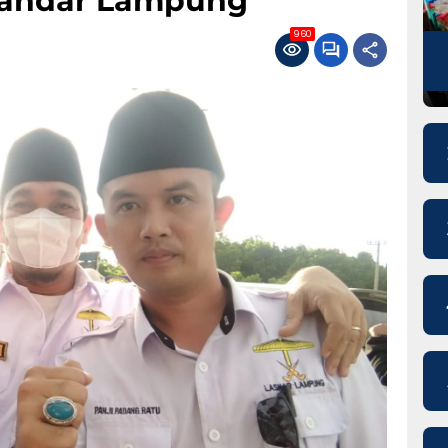
Bandar Lampung
960