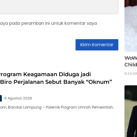
saya pada peramban ini untuk komentar saya
 Program Keagamaan Diduga jadi
 Biro Perjalanan Sebut Banyak “Oknum”
g
6 Agustus 2026
.com, Bandar Lampung – Polemik Program Umrah Pemerintah…