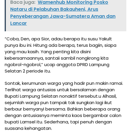
Baca juga:
Wamenhub Monitoring Posko
Nataru di Pelabuhan Bakauheni, Arus
Penyeberangan Jawa-Sumatera Aman dan
Lancar
“Coba, Den, apa Sior, adau berapa itu susu Yakult
punya ibu ini. Hitung ada berapa, terus bagiin, siapa
yang mau kasih. Yang penting kita disini
kebersamaannya, santaii sambil nongkrong kita
ngobrol-ngobrol,” ucap anggota DPRD Lampung
Selatan 2 periode itu.
Sontak, kerumunan warga yang hadir pun makin ramai.
Terlihat warga antusias untuk bersalaman dengan
Bupati Lampung Selatan nonaktif tersebut.u Alhasil,
sejumlah warga pun tampak tak sungkan lagi ikut
berbaur bernyanyi bersama. Bahkan beberapa orang
dengan antusiasnya meminta kaos bergambar calon
bupati Lamsel itu. Sederhana, tapi penuh dengan
suasana kehangatan.