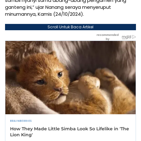
sambil nyanyi sama abang-abang pengamen yang
ganteng ini,” ujar Nanang seraya menyeruput
minumannya, Kamis (24/10/2024).
Scroll Untuk Baca Artikel