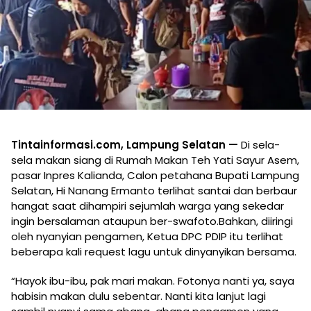
Tintainformasi.com, Lampung Selatan —
Di sela-
sela makan siang di Rumah Makan Teh Yati Sayur Asem,
pasar Inpres Kalianda, Calon petahana Bupati Lampung
Selatan, Hi Nanang Ermanto terlihat santai dan berbaur
hangat saat dihampiri sejumlah warga yang sekedar
ingin bersalaman ataupun ber-swafoto.Bahkan, diiringi
oleh nyanyian pengamen, Ketua DPC PDIP itu terlihat
beberapa kali request lagu untuk dinyanyikan bersama.
“Hayok ibu-ibu, pak mari makan. Fotonya nanti ya, saya
habisin makan dulu sebentar. Nanti kita lanjut lagi