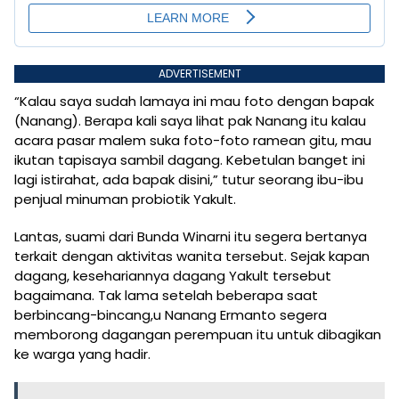
ADVERTISEMENT
“Kalau saya sudah lamaya ini mau foto dengan bapak
(Nanang). Berapa kali saya lihat pak Nanang itu kalau
acara pasar malem suka foto-foto ramean gitu, mau
ikutan tapisaya sambil dagang. Kebetulan banget ini
lagi istirahat, ada bapak disini,” tutur seorang ibu-ibu
penjual minuman probiotik Yakult.
Lantas, suami dari Bunda Winarni itu segera bertanya
terkait dengan aktivitas wanita tersebut. Sejak kapan
dagang, kesehariannya dagang Yakult tersebut
bagaimana. Tak lama setelah beberapa saat
berbincang-bincang,u Nanang Ermanto segera
memborong dagangan perempuan itu untuk dibagikan
ke warga yang hadir.