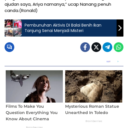
ajudan saya, Ariya namanya,” ucap Nanang penuh
canda.(Ronald)
Pembunuhan Aktivis DI Balai Benih Ikan
Tanjung Senai Menjadi Misteri