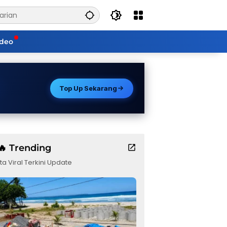
ideo
Top Up Sekarang
🔥 Trending
ta Viral Terkini Update