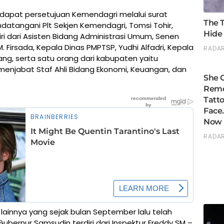
dapat persetujuan Kemendagri melalui surat
datangani Plt Sekjen Kemendagri, Tomsi Tohir,
diri dari Asisten Bidang Administrasi Umum, Senen
 Firsada, Kepala Dinas PMPTSP, Yudhi Alfadri, Kepala
tang, serta satu orang dari kabupaten yaitu
menjabat Staf Ahli Bidang Ekonomi, Keuangan, dan
lainnya yang sejak bulan September lalu telah
bernur Samsudin terdiri dari Inspektur Freddy SM –