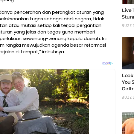
anya pencerahan dan perangkat aturan yang
laksanakan tugas sebagai abdi negara, tidak
tan atau mutasi setiap kali terjadi pergantian
aturan yang jelas dan tegas guna memberi
 perlakuan sewenang-wenang kepala daerah. Ini
am rangka mewujudkan agenda besar reformasi
erjalan di tempat,” imbuhnya.