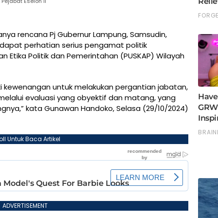
Pejabat Eselon II
nya rencana Pj Gubernur Lampung, Samsudin,
ndapat perhatian serius pengamat politik
an Etika Politik dan Pemerintahan (PUSKAP) Wilayah
i kewenangan untuk melakukan pergantian jabatan,
lalui evaluasi yang obyektif dan matang, yang
gnya,” kata Gunawan Handoko, Selasa (29/10/2024)
oll Untuk Baca Artikel
ADVERTISEMENT