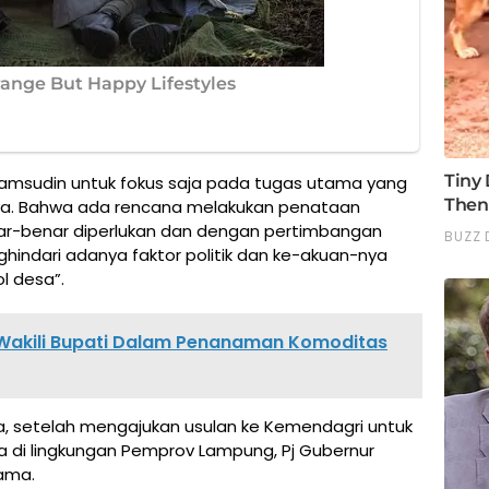
amsudin untuk fokus saja pada tugas utama yang
ya. Bahwa ada rencana melakukan penataan
enar-benar diperlukan dan dengan pertimbangan
indari adanya faktor politik dan ke-akuan-nya
l desa”.
akili Bupati Dalam Penanaman Komoditas
, setelah mengajukan usulan ke Kemendagri untuk
a di lingkungan Pemprov Lampung, Pj Gubernur
ama.