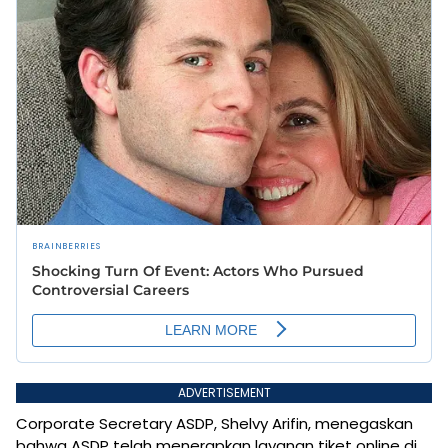
ADVERTISEMENT
Corporate Secretary ASDP, Shelvy Arifin, menegaskan
bahwa ASDP telah menerapkan layanan tiket online di