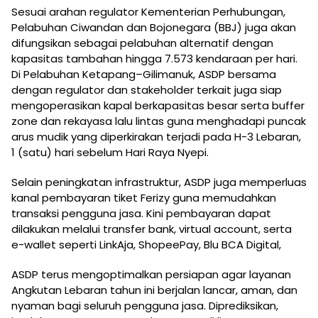
Sesuai arahan regulator Kementerian Perhubungan,
Pelabuhan Ciwandan dan Bojonegara (BBJ) juga akan
difungsikan sebagai pelabuhan alternatif dengan
kapasitas tambahan hingga 7.573 kendaraan per hari.
Di Pelabuhan Ketapang–Gilimanuk, ASDP bersama
dengan regulator dan stakeholder terkait juga siap
mengoperasikan kapal berkapasitas besar serta buffer
zone dan rekayasa lalu lintas guna menghadapi puncak
arus mudik yang diperkirakan terjadi pada H-3 Lebaran,
1 (satu) hari sebelum Hari Raya Nyepi.
Selain peningkatan infrastruktur, ASDP juga memperluas
kanal pembayaran tiket Ferizy guna memudahkan
transaksi pengguna jasa. Kini pembayaran dapat
dilakukan melalui transfer bank, virtual account, serta
e-wallet seperti LinkAja, ShopeePay, Blu BCA Digital,
ASDP terus mengoptimalkan persiapan agar layanan
Angkutan Lebaran tahun ini berjalan lancar, aman, dan
nyaman bagi seluruh pengguna jasa. Diprediksikan,