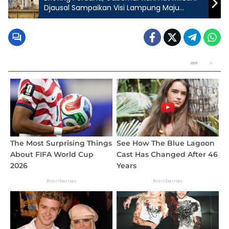
Djausal Sampaikan Visi Lampung Maju
Menuju Indonesia Emas dan 18 Program
Kerja