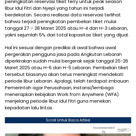
peningkatan reservasi tiket ferry untuk peak season
libur Idul Fitri dan Nyepi yang tahun ini terjadi
berdekatan. Secara realisasi data reservasi terlihat
bahwa terjadi peningkatan pembelian tiket mulai
tanggal 27 – 28 Maret 2025 atau H-4 dan H-3 Lebaran,
yakni sejumlah 5% dari total kapasitas tiket yang dijual.
Hal ini sesuai dengan prediksi di awal bahwa awal
pergerakan pengguna jasa pada Angkutan Lebaran
diperkirakan sudah mulai bergerak sejak tanggal 25-26
Maret 2025 atau H-6 dan H-5 Lebaran. Pembelian tiket
tersebut biasanya akan terus meningkat mendekati
periode libur Lebaran. Apalagi, telah terdapat imbauan
Pemerintah agar Perusahaan, instansi/lembaga
menerapkan kebijakan Work from Anywhere (WFA)
menjelang periode libur Idul Fitri guna menekan
kepadatan lalu lintas.
Scroll Untuk Baca Artikel