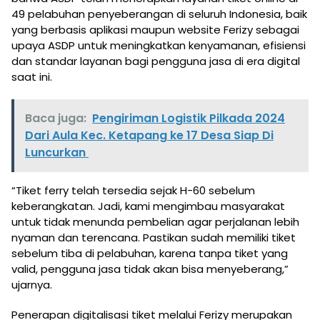
49 pelabuhan penyeberangan di seluruh Indonesia, baik
yang berbasis aplikasi maupun website Ferizy sebagai
upaya ASDP untuk meningkatkan kenyamanan, efisiensi
dan standar layanan bagi pengguna jasa di era digital
saat ini.
Baca juga:
Pengiriman Logistik Pilkada 2024
Dari Aula Kec. Ketapang ke 17 Desa Siap Di
Luncurkan
“Tiket ferry telah tersedia sejak H-60 sebelum
keberangkatan. Jadi, kami mengimbau masyarakat
untuk tidak menunda pembelian agar perjalanan lebih
nyaman dan terencana. Pastikan sudah memiliki tiket
sebelum tiba di pelabuhan, karena tanpa tiket yang
valid, pengguna jasa tidak akan bisa menyeberang,”
ujarnya.
Penerapan digitalisasi tiket melalui Ferizy merupakan