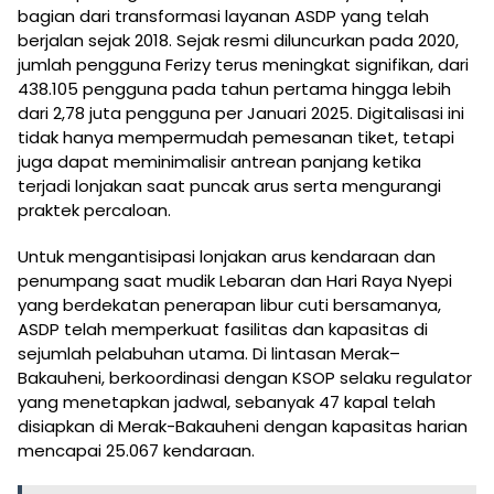
bagian dari transformasi layanan ASDP yang telah
berjalan sejak 2018. Sejak resmi diluncurkan pada 2020,
jumlah pengguna Ferizy terus meningkat signifikan, dari
438.105 pengguna pada tahun pertama hingga lebih
dari 2,78 juta pengguna per Januari 2025. Digitalisasi ini
tidak hanya mempermudah pemesanan tiket, tetapi
juga dapat meminimalisir antrean panjang ketika
terjadi lonjakan saat puncak arus serta mengurangi
praktek percaloan.
Untuk mengantisipasi lonjakan arus kendaraan dan
penumpang saat mudik Lebaran dan Hari Raya Nyepi
yang berdekatan penerapan libur cuti bersamanya,
ASDP telah memperkuat fasilitas dan kapasitas di
sejumlah pelabuhan utama. Di lintasan Merak–
Bakauheni, berkoordinasi dengan KSOP selaku regulator
yang menetapkan jadwal, sebanyak 47 kapal telah
disiapkan di Merak-Bakauheni dengan kapasitas harian
mencapai 25.067 kendaraan.