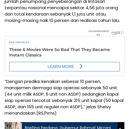
jumlah penumpang penyeberangan di lintasan
terpantau nasional mencapai sekitar 4,56 juta orang
dan total kendaraan sebanyak 1,1 juta unit atau
masing-masing naik 10 persen dari realisasi tahun lalu.
“Dengan prediksi kenaikan sebesar 10 persen,
manajemen dermaga siap operasi sebanyak 50 unit
(44 unit milik ASDP, 6 unit non ASDP) sedangkan kapal
siap operasi tercatat sebanyak 215 unit kapal (50 kapal
ASDP, dan 165 unit reguler non ASDP),” jelas Shelvy
menandaskan.(RS/hms)
Briefing Perdana, Gubernur Rahmat Mirzani