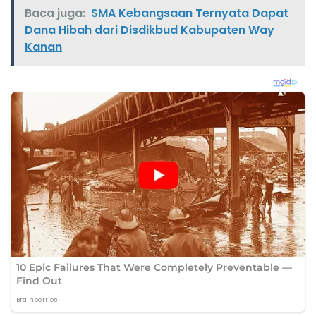
Baca juga:
SMA Kebangsaan Ternyata Dapat
Dana Hibah dari Disdikbud Kabupaten Way
Kanan