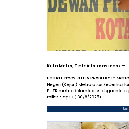
Kota Metro, Tintainformasi.com —
Ketua Ormas PELITA PRABU Kota Metro
Negeri (Kejari) Metro atas keberha
PUTR metro dalam kasus dugaan korupsi
miliar. Saptu ( 30/8/2025)
Scr