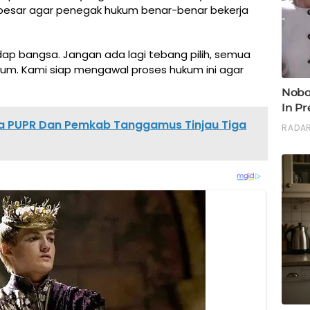
esar agar penegak hukum benar-benar bekerja
ap bangsa. Jangan ada lagi tebang pilih, semua
ukum. Kami siap mengawal proses hukum ini agar
 PUPR Dan Pemkab Tanggamus Tinjau Tiga