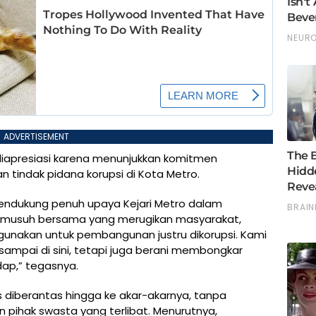
ADVERTISEMENT
 diapresiasi karena menunjukkan komitmen
indak pidana korupsi di Kota Metro.
mendukung penuh upaya Kejari Metro dalam
h musuh bersama yang merugikan masyarakat,
gunakan untuk pembangunan justru dikorupsi. Kami
sampai di sini, tetapi juga berani membongkar
ap,” tegasnya.
s diberantas hingga ke akar-akarnya, tanpa
 pihak swasta yang terlibat. Menurutnya,