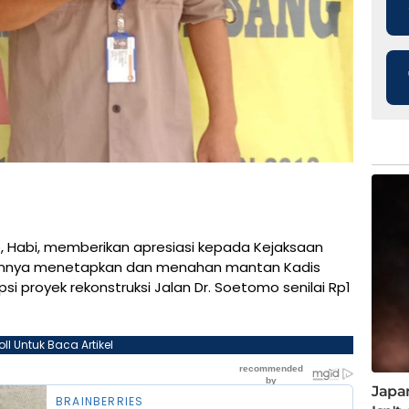
, Habi, memberikan apresiasi kepada Kejaksaan
silannya menetapkan dan menahan mantan Kadis
 proyek rekonstruksi Jalan Dr. Soetomo senilai Rp1
oll Untuk Baca Artikel