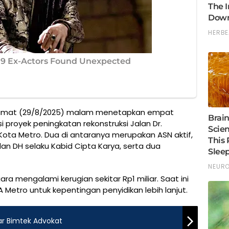
a Jumat (29/8/2025) malam menetapkan empat
 proyek peningkatan rekonstruksi Jalan Dr.
ota Metro. Dua di antaranya merupakan ASN aktif,
an DH selaku Kabid Cipta Karya, serta dua
ra mengalami kerugian sekitar Rp1 miliar. Saat ini
 Metro untuk kepentingan penyidikan lebih lanjut.
ar Bimtek Advokat