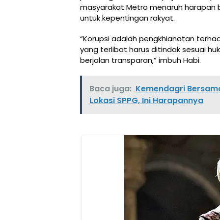
masyarakat Metro menaruh harapan b
untuk kepentingan rakyat.
“Korupsi adalah pengkhianatan terhad
yang terlibat harus ditindak sesuai h
berjalan transparan,” imbuh Habi.
Baca juga:
Kemendagri Bersama
Lokasi SPPG, Ini Harapannya