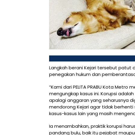
Langkah berani Kejari tersebut patut
penegakan hukum dan pemberantasan t
“Kami dari PELITA PRABU Kota Metro 
mengungkap kasus ini. Korupsi adala
apalagi anggaran yang seharusnya di
mendorong Kejari agar tidak berhenti 
kasus-kasus lain yang masih mengend
Ia menambahkan, praktik korupsi haru
pandang bulu, baik itu pejabat maupun