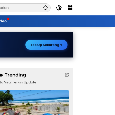
ideo
Top Up Sekarang
🔥 Trending
ta Viral Terkini Update