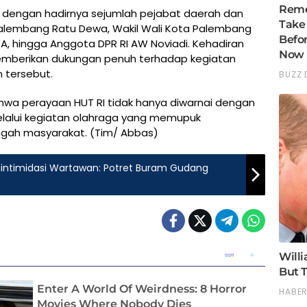
a dengan hadirnya sejumlah pejabat daerah dan
a Palembang Ratu Dewa, Wakil Wali Kota Palembang
WA, hingga Anggota DPR RI AW Noviadi. Kehadiran
emberikan dukungan penuh terhadap kegiatan
 tersebut.
hwa perayaan HUT RI tidak hanya diwarnai dengan
elalui kegiatan olahraga yang memupuk
ngah masyarakat. (Tim/ Abbas)
intimidasi Wartawan: Potret Buram Gudang