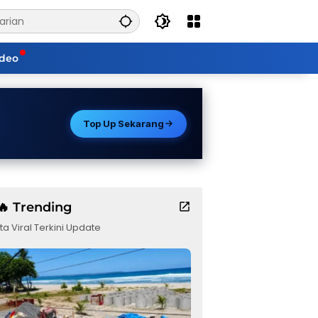
ideo
Top Up Sekarang
🔥 Trending
ta Viral Terkini Update