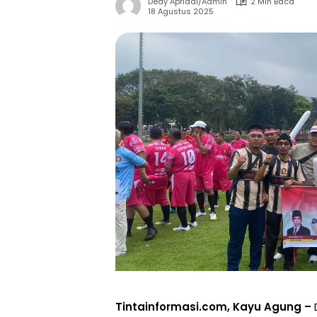
Dedy Apriadi/Admin
2 Min Baca
18 Agustus 2025
Tintainformasi.com, Kayu Agung –