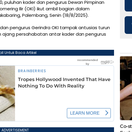
0, puluhan kader dan pengurus Dewan Pimpinan
ering Ilir (OKI) ikut ambil bagian dalam
akabaring, Palembang, Senin (18/8/2025).
er dan pengurus Gerindra OKI tampak antusias turun
am ajang persahabatan antar kader dan pengurus
oll Untuk Baca Artikel
ADVERTISEMENT