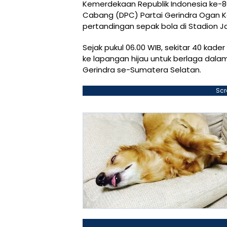
Kemerdekaan Republik Indonesia ke-8
Cabang (DPC) Partai Gerindra Ogan Kom
pertandingan sepak bola di Stadion J
Sejak pukul 06.00 WIB, sekitar 40 kad
ke lapangan hijau untuk berlaga dal
Gerindra se-Sumatera Selatan.
Scr