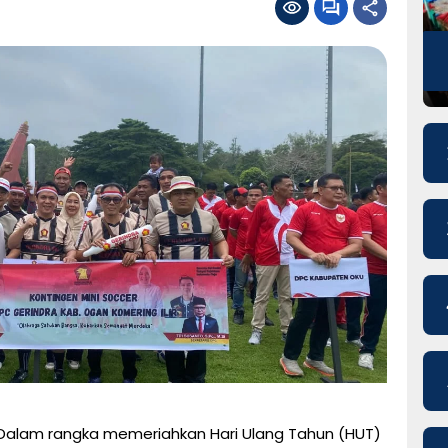
Dalam rangka memeriahkan Hari Ulang Tahun (HUT)