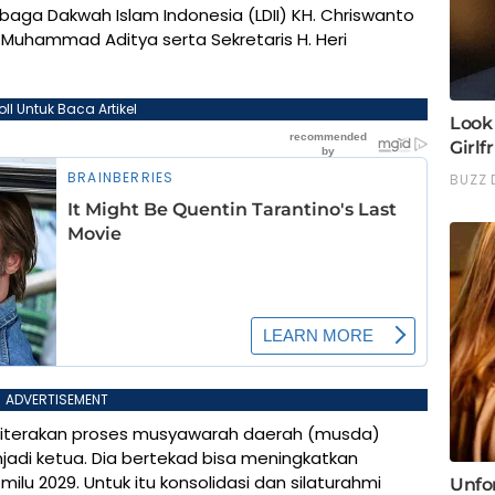
ga Dakwah Islam Indonesia (LDII) KH. Chriswanto
Muhammad Aditya serta Sekretaris H. Heri
oll Untuk Baca Artikel
ADVERTISEMENT
iterakan proses musyawarah daerah (musda)
adi ketua. Dia bertekad bisa meningkatkan
lu 2029. Untuk itu konsolidasi dan silaturahmi