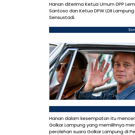
Hanan diterima Ketua Umum DPP Lemba
Santoso dan Ketua DPW LDII Lampung 
Sensustadi.
Scr
Hanan dalam kesempatan itu mencer
Golkar Lampung yang memilihnya menj
perolehan suara Golkar Lampung di Pemi