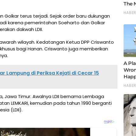
n Golkar terus terjadi. Sejak order baru dukungan
terjadi karena pemerintahan Soeharto dan Golkar
rakan dakwah LDII.
yawarah wilayah. Kedatangan Ketua DPP Criswanto
 khusus bagi Hanan. Criswanto juga memberikan
nya.
r Lampung di Periksa Kejati di Cecar 15
abaya, Jawa Timur. Awalnya LDII bernama Lembaga
tan LEMKARI, kemudian pada tahun 1990 berganti
ia (LDII).