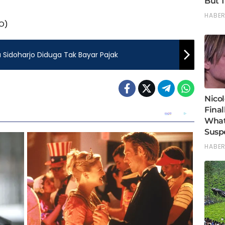
RO)
 Sidoharjo Diduga Tak Bayar Pajak