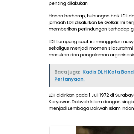
penting dilakukan.
Hanan berharap, hubungan baik LDII da
jamaah LDII disalurkan ke Golkar. Ini 
memberikan perlindungan terhadap ge
LDII Lampung saat ini menggelar mus
sekaligus menjadi momen silaturahmi
masukan dan pengalaman organisasi
Baca juga:
Kadis DLH Kota Banda
Pertanyaan.
LDII didirikan pada 1 Juli 1972 di Sur
Karyawan Dakwah Islam dengan singka
menjadi Lembaga Dakwah Islam Indones