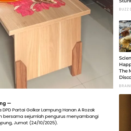
ung —
a DPD Partai Golkar Lampung Hanan A Rozak
nan bersama sejumlah pengurus menyambangi
mpung, Jumat (24/10/2025).