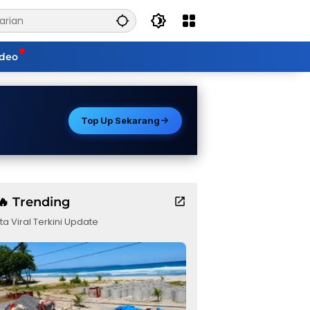
ideo
Top Up Sekarang
🔥 Trending
ta Viral Terkini Update