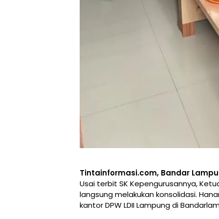
Tintainformasi.com, Bandar Lamp
Usai terbit SK Kepengurusannya, Ketu
langsung melakukan konsolidasi. Ha
kantor DPW LDII Lampung di Bandarla