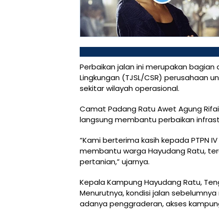
Perbaikan jalan ini merupakan bagian
Lingkungan (TJSL/CSR) perusahaan un
sekitar wilayah operasional.
Camat Padang Ratu Awet Agung Rifai 
langsung membantu perbaikan infrast
“Kami berterima kasih kepada PTPN IV R
membantu warga Hayudang Ratu, terut
pertanian,” ujarnya.
Kepala Kampung Hayudang Ratu, Teng
Menurutnya, kondisi jalan sebelumny
adanya penggraderan, akses kampung 