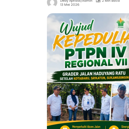
Dedy Apriadi/Admin
2 Min Baca
13 Mei 2026