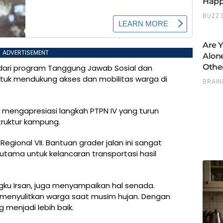
ADVERTISEMENT
 dari program Tanggung Jawab Sosial dan
tuk mendukung akses dan mobilitas warga di
mengapresiasi langkah PTPN IV yang turun
ruktur kampung.
egional VII. Bantuan grader jalan ini sangat
ama untuk kelancaran transportasi hasil
ku Irsan, juga menyampaikan hal senada.
a menyulitkan warga saat musim hujan. Dengan
menjadi lebih baik.