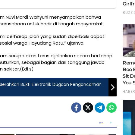
indum Nuvi Mardi Wahyuni menyampaikan bahwa
perusahaan untuk hadir di tengah masyarakat.
Kami berharap jalan yang sudah diperbaiki dapat
osial warga Hayudang Ratu,” ujarnya.
ram serupa akan terus dijalankan secara bertahap
tuhkan, sebagai bagian dari tanggung jawab
sekitar.(Edi s)
an Serahkan Bukti Elektronik Dugaan Pengancaman