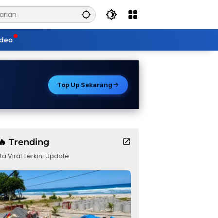
ideo
Top Up Sekarang
🔥 Trending
ta Viral Terkini Update