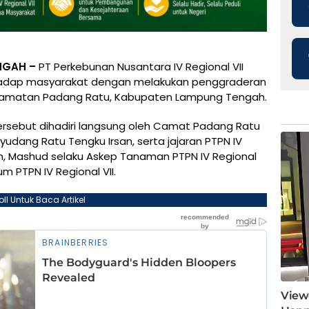
NGAH –
PT Perkebunan Nusantara IV Regional VII
rhadap masyarakat dengan melakukan penggraderan
ecamatan Padang Ratu, Kabupaten Lampung Tengah.
tersebut dihadiri langsung oleh Camat Padang Ratu
udang Ratu Tengku Irsan, serta jajaran PTPN IV
aan, Mashud selaku Askep Tanaman PTPN IV Regional
m PTPN IV Regional VII.
oll Untuk Baca Artikel