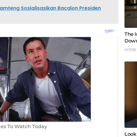
mteng Sosialisasikan Bacalon Presiden