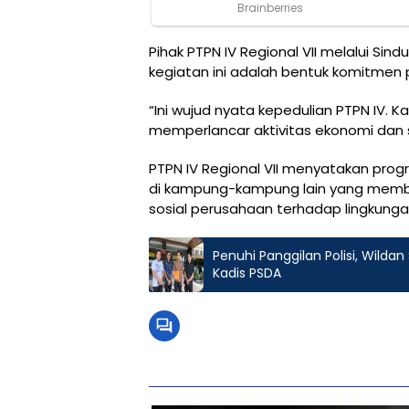
Pihak PTPN IV Regional VII melalui S
kegiatan ini adalah bentuk komitmen 
“Ini wujud nyata kepedulian PTPN IV. 
memperlancar aktivitas ekonomi dan s
PTPN IV Regional VII menyatakan prog
di kampung-kampung lain yang membu
sosial perusahaan terhadap lingkungan 
Penuhi Panggilan Polisi, Wild
Kadis PSDA