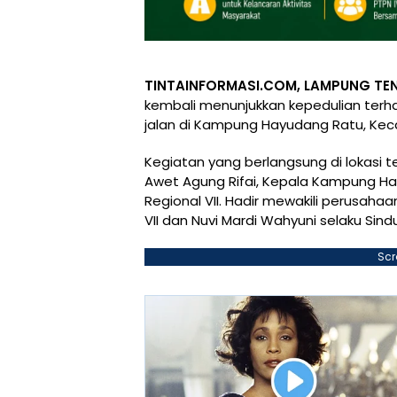
TINTAINFORMASI.COM, LAMPUNG TE
kembali menunjukkan kepedulian te
jalan di Kampung Hayudang Ratu, K
Kegiatan yang berlangsung di lokasi 
Awet Agung Rifai, Kepala Kampung Hay
Regional VII. Hadir mewakili perusah
VII dan Nuvi Mardi Wahyuni selaku Sindu
Scr