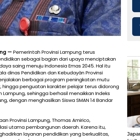
ung —
Pemerintah Provinsi Lampung terus
didikan sebagai bagian dari upaya menciptakan
aya saing menuju Indonesia Emas 2045. Hal itu
ala dinas Pendidikan dan Kebudayàn Provinsi
jalakan berbagai program peningkatan mutu
, hingga penguatan karakter pelajar terus didorong
ah Lampung, sehingga berhasil menaikkan Indeks
ng, dengan menghasilkan Siswa SMAN 14 Bandar
aan Provinsi Lampung, Thomas Amirico,
dasi utama pembangunan daerah. Karena itu,
dirkan layanan pendidikan yang berkualitas,