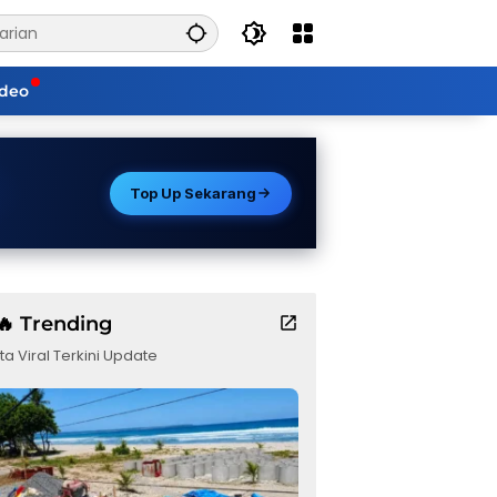
ideo
Top Up Sekarang
🔥 Trending
ta Viral Terkini Update