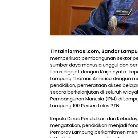
Tintainformasi.com, Bandar Lamp
memperkuat pembangunan sektor pen
sumber daya manusia unggul dan berd
terus digejot dengan Karja nyata kep
Lampung Thomas Americo dengan men
pendidikan, pemerataan akses belajar
secara berkelanjutan di seluruh wilay
Pembangunan Manusia (IPM) di Lampu
Lampung 100 Persen Lolos PTN
Kepala Dinas Pendidikan dan Kebuday
mengatakan, pendidikan menjadi fon
Pemprov Lampung berkomitmen mengha