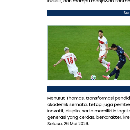
inklusif, dan mampu menjawab tant
Scr
Menurut Thomas, transformasi pendidi
akademik semata, tetapi juga pemben
inovatif, disiplin, serta memiliki int
generasi yang cerdas, berkarakter, krea
Selasa, 26 Mei 2026.