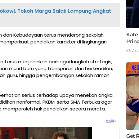
Jokowi, Tokoh Marga Balak Lampung Angkat
n dan Kebudayaan terus mendorong sekolah
memperkuat pendidikan karakter di lingkungan
uga terus menjalankan berbagai langkah strategis,
an murid baru yang transparan dan berkeadilan,
 dan guru, hingga pengembangan sekolah ramah
erhatian serius terhadap upaya menekan angka
idikan nonformal, PKBM, serta SMA Terbuka agar
tap memperoleh hak pendidikan secara merata.