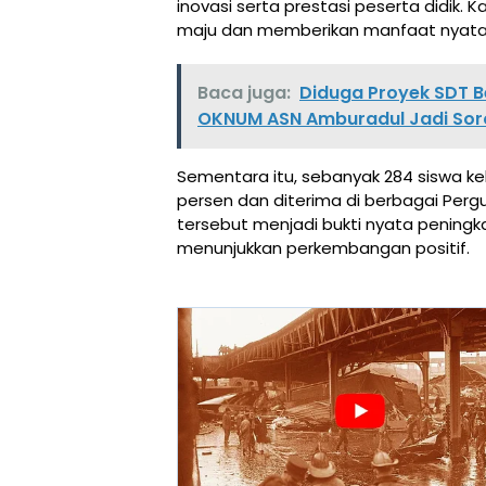
inovasi serta prestasi peserta didik. 
maju dan memberikan manfaat nyata 
Baca juga:
Diduga Proyek SDT Be
OKNUM ASN Amburadul Jadi Sor
Sementara itu, sebanyak 284 siswa kel
persen dan diterima di berbagai Pergu
tersebut menjadi bukti nyata peningk
menunjukkan perkembangan positif.