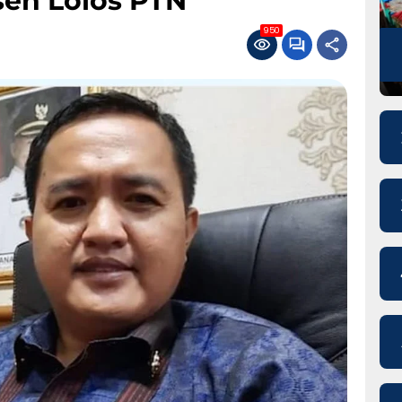
en Lolos PTN
950