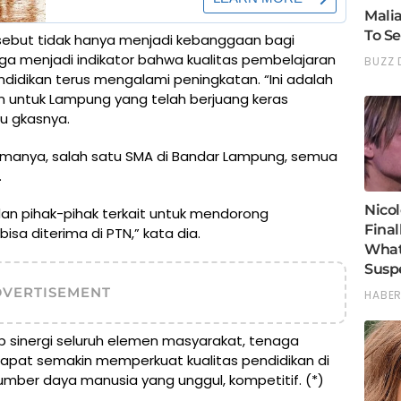
sebut tidak hanya menjadi kebanggaan bagi
uga menjadi indikator bahwa kualitas pembelajaran
didikan terus mengalami peningkatan. “Ini adalah
untuk Lampung yang telah berjuang keras
u gkasnya.
manya, salah satu SMA di Bandar Lampung, semua
.
 dan pihak-pihak terkait untuk mendorong
isa diterima di PTN,” kata dia.
DVERTISEMENT
p sinergi seluruh elemen masyarakat, tenaga
dapat semakin memperkuat kualitas pendidikan di
mber daya manusia yang unggul, kompetitif. (*)