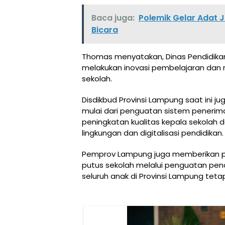
Baca juga:
Polemik Gelar Adat 
Bicara
Thomas menyatakan, Dinas Pendidika
melakukan inovasi pembelajaran dan 
sekolah.
Disdikbud Provinsi Lampung saat ini j
mulai dari penguatan sistem penerima
peningkatan kualitas kepala sekolah
lingkungan dan digitalisasi pendidikan.
Pemprov Lampung juga memberikan p
putus sekolah melalui penguatan pend
seluruh anak di Provinsi Lampung te