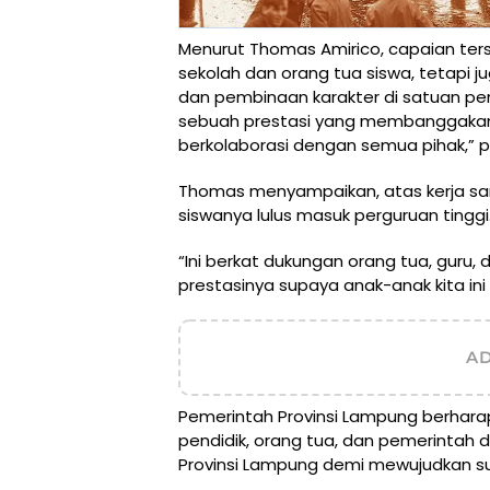
Menurut Thomas Amirico, capaian ter
sekolah dan orang tua siswa, tetapi j
dan pembinaan karakter di satuan pen
sebuah prestasi yang membanggakan 
berkolaborasi dengan semua pihak,” p
Thomas menyampaikan, atas kerja sa
siswanya lulus masuk perguruan tinggi
“Ini berkat dukungan orang tua, guru,
prestasinya supaya anak-anak kita ini b
A
Pemerintah Provinsi Lampung berhara
pendidik, orang tua, dan pemerintah 
Provinsi Lampung demi mewujudkan su