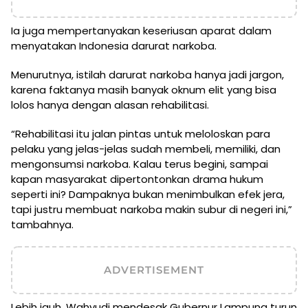
Ia juga mempertanyakan keseriusan aparat dalam
menyatakan Indonesia darurat narkoba.
Menurutnya, istilah darurat narkoba hanya jadi jargon,
karena faktanya masih banyak oknum elit yang bisa
lolos hanya dengan alasan rehabilitasi.
“Rehabilitasi itu jalan pintas untuk meloloskan para
pelaku yang jelas-jelas sudah membeli, memiliki, dan
mengonsumsi narkoba. Kalau terus begini, sampai
kapan masyarakat dipertontonkan drama hukum
seperti ini? Dampaknya bukan menimbulkan efek jera,
tapi justru membuat narkoba makin subur di negeri ini,”
tambahnya.
ADVERTISEMENT
Lebih jauh, Wahyudi mendesak Gubernur Lampung turun