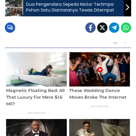
Dua Pengendara Sepeda Motor Tertimpa
Pohon Satu Diantaranya Tewas Ditempat