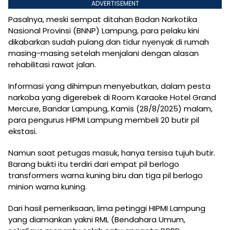
ADVERTISEMENT
Pasalnya, meski sempat ditahan Badan Narkotika
Nasional Provinsi (BNNP) Lampung, para pelaku kini
dikabarkan sudah pulang dan tidur nyenyak di rumah
masing-masing setelah menjalani dengan alasan
rehabilitasi rawat jalan.
Informasi yang dihimpun menyebutkan, dalam pesta
narkoba yang digerebek di Room Karaoke Hotel Grand
Mercure, Bandar Lampung, Kamis (28/8/2025) malam,
para pengurus HIPMI Lampung membeli 20 butir pil
ekstasi.
Namun saat petugas masuk, hanya tersisa tujuh butir.
Barang bukti itu terdiri dari empat pil berlogo
transformers warna kuning biru dan tiga pil berlogo
minion warna kuning.
Dari hasil pemeriksaan, lima petinggi HIPMI Lampung
yang diamankan yakni RML (Bendahara Umum,