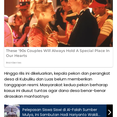
Hingga rilis ini dikeluarkan, kepala pekon dan perangkat
desa di Kubuliku dan Luas belum memberikan
tanggapan resmi. Masyarakat kedua pekon berharap
kasus ini diusut tuntas agar dana desa benar-benar
dirasakan manfaatnya
Pelepasan Siswa Siswi di Al-Falah Sumber
Mulya, Ini Sambutan Hadi Hariyanto Wakili