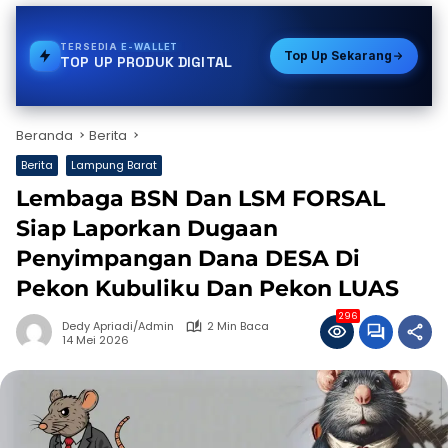
TERSEDIA
PDAM
Top Up Sekarang
TOP UP PRODUK DIGITAL
Beranda
Berita
Berita
Lampung Barat
Lembaga BSN Dan LSM FORSAL
Siap Laporkan Dugaan
Penyimpangan Dana DESA Di
Pekon Kubuliku Dan Pekon LUAS
296
Dedy Apriadi/Admin
2 Min Baca
14 Mei 2026