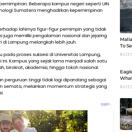
pemimpinan. Beberapa kampus negeri seperti UIN
eknologi Sumatera menghadirkan kepemimpinan
rhadap lahirnya figur-figur pemimpin yang tidak
pi juga memiliki pengalaman nasional dan jejaring
di Lampung melangkah lebih jauh.
ju pada proses suksesi di Universitas Lampung,
i ini. Kampus yang sejak lama menjadi salah satu
, birokrat, akademisi, hingga tokoh nasional.
n perguruan tinggi tidak lagi dipandang sebagai
an semata, melainkan momentum strategis yang
i.