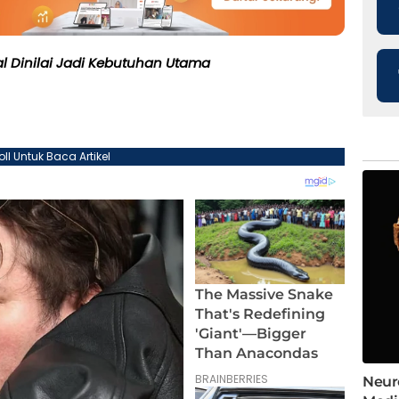
bal Dinilai Jadi Kebutuhan Utama
oll Untuk Baca Artikel