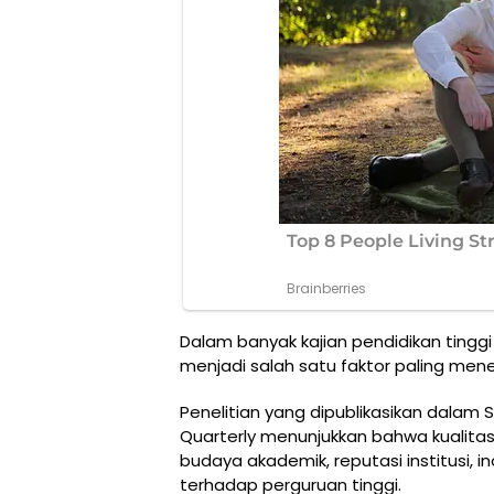
Dalam banyak kajian pendidikan tingg
menjadi salah satu faktor paling men
Penelitian yang dipublikasikan dalam 
Quarterly menunjukkan bahwa kualit
budaya akademik, reputasi institusi, in
terhadap perguruan tinggi.