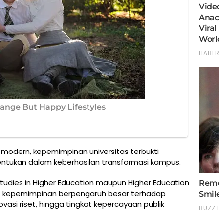
i modern, kepemimpinan universitas terbukti
entukan dalam keberhasilan transformasi kampus.
Studies in Higher Education maupun Higher Education
as kepemimpinan berpengaruh besar terhadap
ovasi riset, hingga tingkat kepercayaan publik