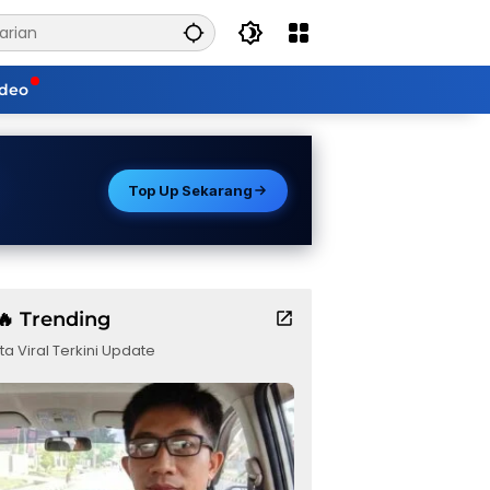
ideo
Top Up Sekarang
🔥 Trending
ta Viral Terkini Update