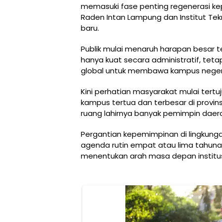
memasuki fase penting regenerasi ke
Raden Intan Lampung dan Institut T
baru.
Publik mulai menaruh harapan besar te
hanya kuat secara administratif, teta
global untuk membawa kampus negeri 
Kini perhatian masyarakat mulai tertu
kampus tertua dan terbesar di provins
ruang lahirnya banyak pemimpin daerah
Pergantian kepemimpinan di lingkunga
agenda rutin empat atau lima tahun
menentukan arah masa depan institus