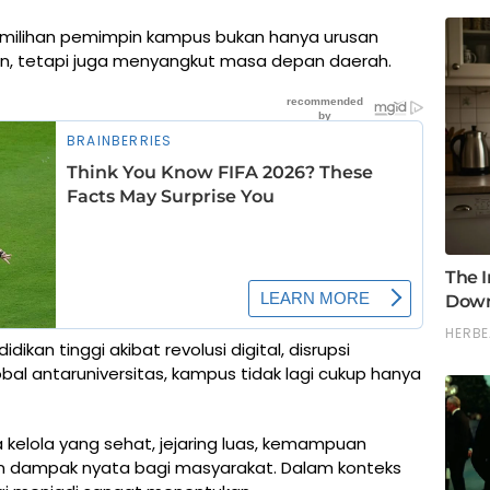
pemilihan pemimpin kampus bukan hanya urusan
ikan, tetapi juga menyangkut masa depan daerah.
kan tinggi akibat revolusi digital, disrupsi
al antaruniversitas, kampus tidak lagi cukup hanya
a kelola yang sehat, jejaring luas, kemampuan
an dampak nyata bagi masyarakat. Dalam konteks