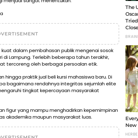
ggi menjadi sangat menentukan.
ma
DVERTISEMENT
ing kuat dalam pembahasan publik mengenai sosok
i di Lampung. Terlebih beberapa tahun terakhir,
at tercoreng oleh berbagai persoalan etik.
hingga praktik jual beli kursi mahasiswa baru. Di
upa bagaimana rendahnya integritas sejumlah elite
emengaruhi tingkat kepercayaan masyarakat
kan figur yang mampu menghadirkan kepemimpinan
vitas akademika maupun masyarakat luas.
DVERTISEMENT