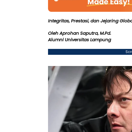
Integritas, Prestasi, dan Jejaring Glo
Oleh Aprohan Saputra, M.Pd.
Alumni Universitas Lampung
Scr