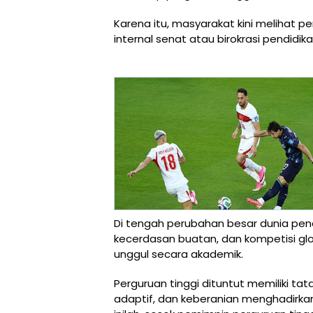
Karena itu, masyarakat kini melihat 
internal senat atau birokrasi pendid
Di tengah perubahan besar dunia pendidi
kecerdasan buatan, dan kompetisi glob
unggul secara akademik.
Perguruan tinggi dituntut memiliki tat
adaptif, dan keberanian menghadirk