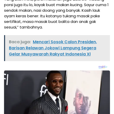
porsi juga itu lo, kayak buat makan kucing. Sayur cuma 1
sendok makan, nasi doang yang banyak. Kasih lauk
ayam keras bener. Itu katanya tukang masak pake
sertifikat, masa masak buat balita dan anak gak
sesuai,” tambahnya.
Baca juga:
Mencari Sosok Calon Presiden,
Barisan Relawan Jokowi Lampung Segera
Gelar Musyawarah Rakyat Indonesia Xl