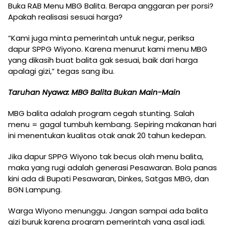
Buka RAB Menu MBG Balita. Berapa anggaran per porsi?
Apakah realisasi sesuai harga?
“Kami juga minta pemerintah untuk negur, periksa
dapur SPPG Wiyono. Karena menurut kami menu MBG
yang dikasih buat balita gak sesuai, baik dari harga
apalagi gizi,” tegas sang ibu.
Taruhan Nyawa: MBG Balita Bukan Main-Main
MBG balita adalah program cegah stunting. Salah
menu = gagal tumbuh kembang. Sepiring makanan hari
ini menentukan kualitas otak anak 20 tahun kedepan.
Jika dapur SPPG Wiyono tak becus olah menu balita,
maka yang rugi adalah generasi Pesawaran. Bola panas
kini ada di Bupati Pesawaran, Dinkes, Satgas MBG, dan
BGN Lampung.
Warga Wiyono menunggu. Jangan sampai ada balita
gizi buruk karena program pemerintah yang asal jadi.