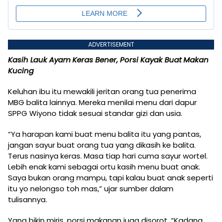
ADVERTISEMENT
Kasih Lauk Ayam Keras Bener, Porsi Kayak Buat Makan
Kucing
Keluhan ibu itu mewakili jeritan orang tua penerima
MBG balita lainnya. Mereka menilai menu dari dapur
SPPG Wiyono tidak sesuai standar gizi dan usia.
“Ya harapan kami buat menu balita itu yang pantas,
jangan sayur buat orang tua yang dikasih ke balita.
Terus nasinya keras. Masa tiap hari cuma sayur wortel.
Lebih enak kami sebagai ortu kasih menu buat anak.
Saya bukan orang mampu, tapi kalau buat anak seperti
itu yo nelongso toh mas,” ujar sumber dalam
tulisannya.
Yang bikin miris, porsi makanan juga disorot. “Kadang