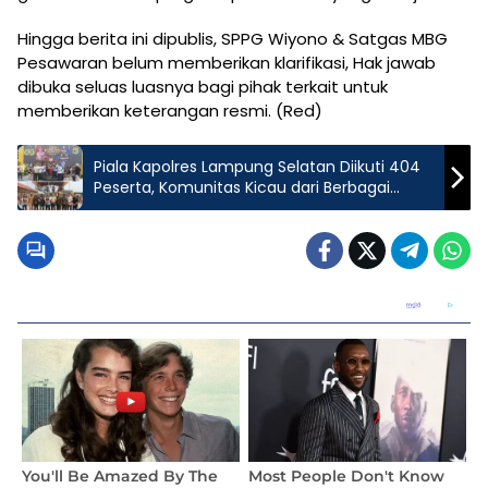
Hingga berita ini dipublis, SPPG Wiyono & Satgas MBG
Pesawaran belum memberikan klarifikasi, Hak jawab
dibuka seluas luasnya bagi pihak terkait untuk
memberikan keterangan resmi. (Red)
Piala Kapolres Lampung Selatan Diikuti 404
Peserta, Komunitas Kicau dari Berbagai
Daerah Meriahkan Ajang Bergengsi