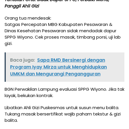
Panggil Ahli Gizi
Orang tua mendesak:
Satgas Percepatan MBG Kabupaten Pesawaran &
Dinas Kesehatan Pesawaran sidak mendadak dapur
SPPG Wiyono. Cek proses masak, timbang porsi, uji lab
gizi.
Baca juga:
Sapa RMD Bersinergi dengan
Program Iyay Mirza untuk Menghidupkan
UMKM dan Mengurangi Pengangguran
BGN Perwakilan Lampung evaluasi SPPG Wiyono. Jika tak
layak, bekukan kontrak.
Libatkan Ahli Gizi Puskesmas untuk susun menu balita.
Tukang masak bersertifikat wajib paham tekstur & gizi
balita.