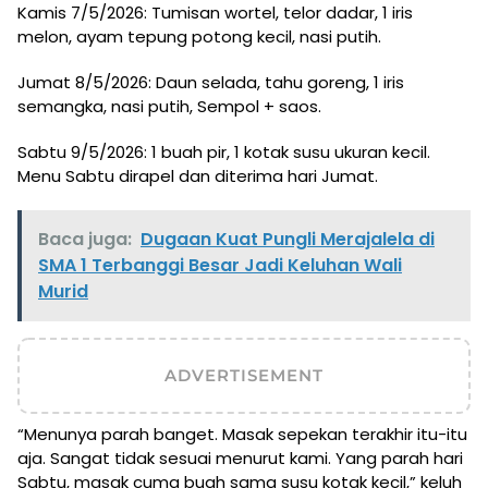
Kamis 7/5/2026: Tumisan wortel, telor dadar, 1 iris
melon, ayam tepung potong kecil, nasi putih.
Jumat 8/5/2026: Daun selada, tahu goreng, 1 iris
semangka, nasi putih, Sempol + saos.
Sabtu 9/5/2026: 1 buah pir, 1 kotak susu ukuran kecil.
Menu Sabtu dirapel dan diterima hari Jumat.
Baca juga:
Dugaan Kuat Pungli Merajalela di
SMA 1 Terbanggi Besar Jadi Keluhan Wali
Murid
ADVERTISEMENT
“Menunya parah banget. Masak sepekan terakhir itu-itu
aja. Sangat tidak sesuai menurut kami. Yang parah hari
Sabtu, masak cuma buah sama susu kotak kecil,” keluh