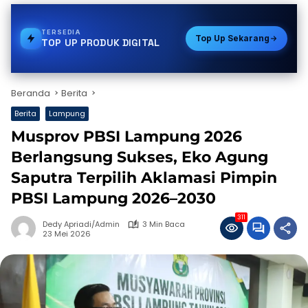
TERSEDIA
TOKEN PLN
Top Up Sekarang
TOP UP PRODUK DIGITAL
Beranda
Berita
Berita
Lampung
Musprov PBSI Lampung 2026
Berlangsung Sukses, Eko Agung
Saputra Terpilih Aklamasi Pimpin
PBSI Lampung 2026–2030
311
Dedy Apriadi/Admin
3 Min Baca
23 Mei 2026