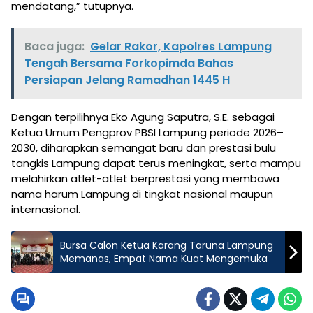
mendatang,” tutupnya.
Baca juga:
Gelar Rakor, Kapolres Lampung
Tengah Bersama Forkopimda Bahas
Persiapan Jelang Ramadhan 1445 H
Dengan terpilihnya Eko Agung Saputra, S.E. sebagai
Ketua Umum Pengprov PBSI Lampung periode 2026–
2030, diharapkan semangat baru dan prestasi bulu
tangkis Lampung dapat terus meningkat, serta mampu
melahirkan atlet-atlet berprestasi yang membawa
nama harum Lampung di tingkat nasional maupun
internasional.
Bursa Calon Ketua Karang Taruna Lampung
Memanas, Empat Nama Kuat Mengemuka