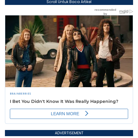
Scroll Untuk Baca Artikel
ADVERTISEMENT