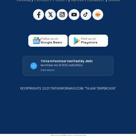
Follow us on
Find us on
Google News
Playstore
Tinta Informasi Verified By JMSI
Sertifikat No: 10.109/JMSI/2024
✓
Cek Disini
©COPYRIGHTS 2021 TINTAINFORMASI.COM. "TAJAM TERPERCAYA"