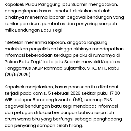
Kapolsek Pulau Panggung Iptu Suamin mengatakan,
pengungkapan kasus tersebut dilakukan setelah
pihaknya menerima laporan pegawai bendungan yang
kehilangan drum pembatas dan penyaring sampah
milik Bendungan Batu Tegi.
“Setelah menerima laporan, anggota langsung
melakukan penyelidikan hingga akhirnya mendapatkan
informasi keberadaan terduga pelaku di rumahnya di
Pekon Batu Tegi,” kata Iptu Suamin mewakili Kapolres
Tanggamus AKBP Rahmad Sujatmiko, S.I.K., M.H., Rabu
(20/5/2026).
Kapolsek menjelaskan, kasus pencurian itu diketahui
terjadi pada Kamis, 5 Februari 2026 sekitar pukul 17.00
WIB. pelapor Bambang Irwanto (56), seorang PNS
pegawai bendungan batu tegi mendapat informasi
dari petugas di lokasi bendungan bahwa sejumlah
drum warna biru yang berfungsi sebagai penghadang
dan penyaring sampah telah hilang.