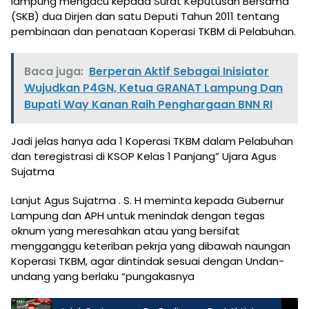
lampung mengacu kepada Surat Keputusan Bersama
(SKB) dua Dirjen dan satu Deputi Tahun 2011 tentang
pembinaan dan penataan Koperasi TKBM di Pelabuhan.
Baca juga:
Berperan Aktif Sebagai Inisiator
Wujudkan P4GN, Ketua GRANAT Lampung Dan
Bupati Way Kanan Raih Penghargaan BNN RI
Jadi jelas hanya ada 1 Koperasi TKBM dalam Pelabuhan
dan teregistrasi di KSOP Kelas 1 Panjang” Ujara Agus
Sujatma
Lanjut Agus Sujatma . S. H meminta kepada Gubernur
Lampung dan APH untuk menindak dengan tegas
oknum yang meresahkan atau yang bersifat
mengganggu keteriban pekrja yang dibawah naungan
Koperasi TKBM, agar dintindak sesuai dengan Undan-
undang yang berlaku “pungakasnya