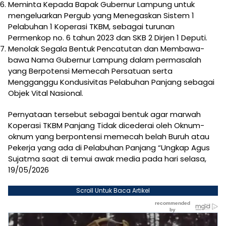
Meminta Kepada Bapak Gubernur Lampung untuk
mengeluarkan Pergub yang Menegaskan Sistem 1
Pelabuhan 1 Koperasi TKBM, sebagai turunan
Permenkop no. 6 tahun 2023 dan SKB 2 Dirjen 1 Deputi.
Menolak Segala Bentuk Pencatutan dan Membawa-
bawa Nama Gubernur Lampung dalam permasalah
yang Berpotensi Memecah Persatuan serta
Mengganggu Kondusivitas Pelabuhan Panjang sebagai
Objek Vital Nasional.
Pernyataan tersebut sebagai bentuk agar marwah
Koperasi TKBM Panjang Tidak dicederai oleh Oknum-
oknum yang berpontensi memecah belah Buruh atau
Pekerja yang ada di Pelabuhan Panjang “Ungkap Agus
Sujatma saat di temui awak media pada hari selasa,
19/05/2026
Scroll Untuk Baca Artikel