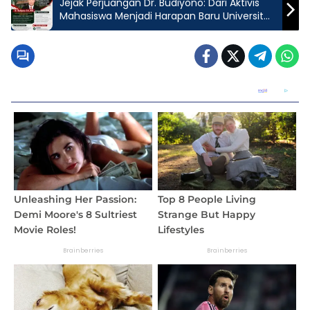
Jejak Perjuangan Dr. Budiyono: Dari Aktivis
Mahasiswa Menjadi Harapan Baru Universitas
Lampung