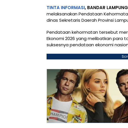
TINTA INFORMASI
, BANDAR LAMPUNG
melaksanakan Pendataan Kehormatan
dinas Sekretaris Daerah Provinsi Lamp
Pendataan kehormatan tersebut meru
Ekonomi 2026 yang melibatkan para t
suksesnya pendataan ekonomi nasion
Scr