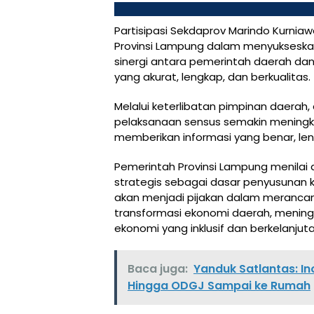
Partisipasi Sekdaprov Marindo Kurni
Provinsi Lampung dalam menyukseska
sinergi antara pemerintah daerah dan
yang akurat, lengkap, dan berkualitas.
Melalui keterlibatan pimpinan daera
pelaksanaan sensus semakin meningka
memberikan informasi yang benar, len
Pemerintah Provinsi Lampung menilai 
strategis sebagai dasar penyusunan 
akan menjadi pijakan dalam meranca
transformasi ekonomi daerah, menin
ekonomi yang inklusif dan berkelanjuta
Baca juga:
Yanduk Satlantas: I
Hingga ODGJ Sampai ke Rumah