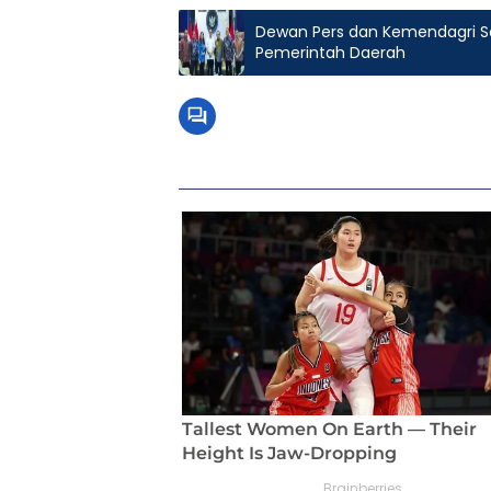
Dewan Pers dan Kemendagri S
Pemerintah Daerah