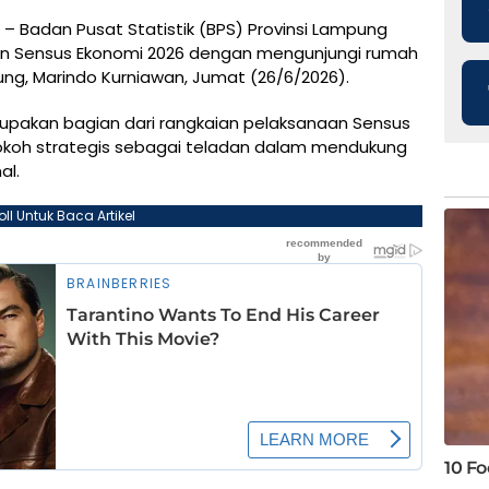
– Badan Pusat Statistik (BPS) Provinsi Lampung
 Sensus Ekonomi 2026 dengan mengunjungi rumah
ung, Marindo Kurniawan, Jumat (26/6/2026).
pakan bagian dari rangkaian pelaksanaan Sensus
okoh strategis sebagai teladan dalam mendukung
al.
oll Untuk Baca Artikel