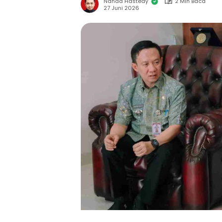
Nanda Hastedy
2 Min Baca
27 Juni 2026