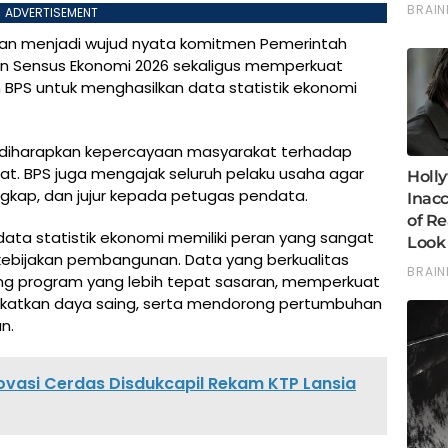
ADVERTISEMENT
awan menjadi wujud nyata komitmen Pemerintah
n Sensus Ekonomi 2026 sekaligus memperkuat
 BPS untuk menghasilkan data statistik ekonomi
h, diharapkan kepercayaan masyarakat terhadap
t. BPS juga mengajak seluruh pelaku usaha agar
gkap, dan jujur kepada petugas pendata.
data statistik ekonomi memiliki peran yang sangat
kebijakan pembangunan. Data yang berkualitas
ng program yang lebih tepat sasaran, memperkuat
gkatkan daya saing, serta mendorong pertumbuhan
n.
novasi Cerdas Disdukcapil Rekam KTP Lansia