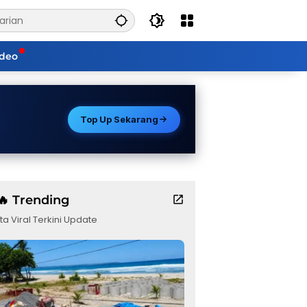
ideo
Top Up Sekarang
🔥 Trending
ta Viral Terkini Update