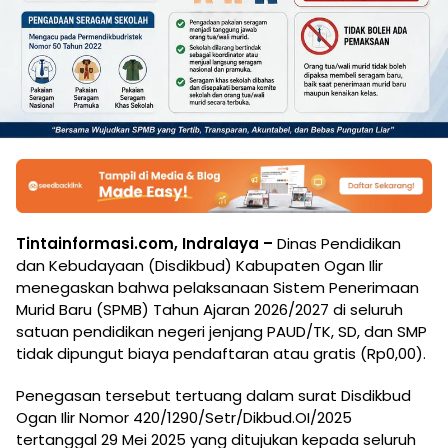
Tintainformasi.com, Indralaya –
Dinas Pendidikan
dan Kebudayaan (Disdikbud) Kabupaten Ogan Ilir
menegaskan bahwa pelaksanaan Sistem Penerimaan
Murid Baru (SPMB) Tahun Ajaran 2026/2027 di seluruh
satuan pendidikan negeri jenjang PAUD/TK, SD, dan SMP
tidak dipungut biaya pendaftaran atau gratis (Rp0,00).
Penegasan tersebut tertuang dalam surat Disdikbud
Ogan Ilir Nomor 420/1290/Setr/Dikbud.OI/2025
tertanggal 29 Mei 2025 yang ditujukan kepada seluruh