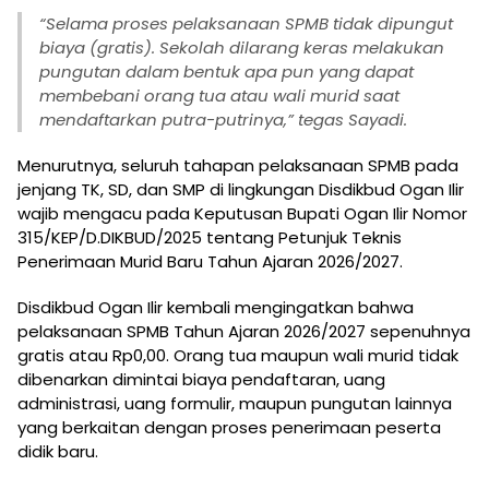
“Selama proses pelaksanaan SPMB tidak dipungut
biaya (gratis). Sekolah dilarang keras melakukan
pungutan dalam bentuk apa pun yang dapat
membebani orang tua atau wali murid saat
mendaftarkan putra-putrinya,” tegas Sayadi.
Menurutnya, seluruh tahapan pelaksanaan SPMB pada
jenjang TK, SD, dan SMP di lingkungan Disdikbud Ogan Ilir
wajib mengacu pada Keputusan Bupati Ogan Ilir Nomor
315/KEP/D.DIKBUD/2025 tentang Petunjuk Teknis
Penerimaan Murid Baru Tahun Ajaran 2026/2027.
Disdikbud Ogan Ilir kembali mengingatkan bahwa
pelaksanaan SPMB Tahun Ajaran 2026/2027 sepenuhnya
gratis atau Rp0,00. Orang tua maupun wali murid tidak
dibenarkan dimintai biaya pendaftaran, uang
administrasi, uang formulir, maupun pungutan lainnya
yang berkaitan dengan proses penerimaan peserta
didik baru.