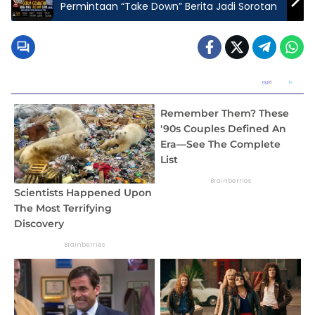
Permintaan “Take Down” Berita Jadi Sorotan