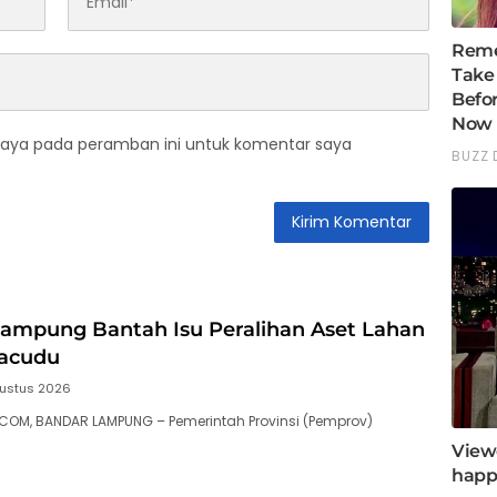
saya pada peramban ini untuk komentar saya
ampung Bantah Isu Peralihan Aset Lahan
yacudu
ustus 2026
COM, BANDAR LAMPUNG – Pemerintah Provinsi (Pemprov)