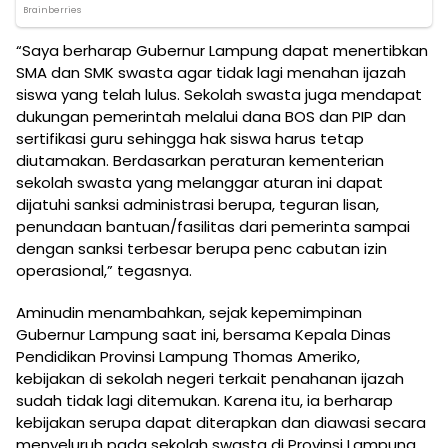
“Saya berharap Gubernur Lampung dapat menertibkan
SMA dan SMK swasta agar tidak lagi menahan ijazah
siswa yang telah lulus. Sekolah swasta juga mendapat
dukungan pemerintah melalui dana BOS dan PIP dan
sertifikasi guru sehingga hak siswa harus tetap
diutamakan. Berdasarkan peraturan kementerian
sekolah swasta yang melanggar aturan ini dapat
dijatuhi sanksi administrasi berupa, teguran lisan,
penundaan bantuan/fasilitas dari pemerinta sampai
dengan sanksi terbesar berupa penc cabutan izin
operasional,” tegasnya.
Aminudin menambahkan, sejak kepemimpinan
Gubernur Lampung saat ini, bersama Kepala Dinas
Pendidikan Provinsi Lampung Thomas Ameriko,
kebijakan di sekolah negeri terkait penahanan ijazah
sudah tidak lagi ditemukan. Karena itu, ia berharap
kebijakan serupa dapat diterapkan dan diawasi secara
menyeluruh pada sekolah swasta di Provinsi Lampung.