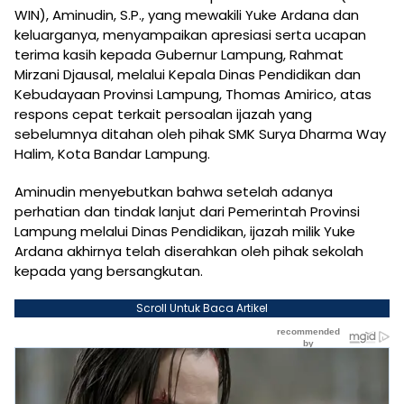
WIN), Aminudin, S.P., yang mewakili Yuke Ardana dan
keluarganya, menyampaikan apresiasi serta ucapan
terima kasih kepada Gubernur Lampung, Rahmat
Mirzani Djausal, melalui Kepala Dinas Pendidikan dan
Kebudayaan Provinsi Lampung, Thomas Amirico, atas
respons cepat terkait persoalan ijazah yang
sebelumnya ditahan oleh pihak SMK Surya Dharma Way
Halim, Kota Bandar Lampung.
Aminudin menyebutkan bahwa setelah adanya
perhatian dan tindak lanjut dari Pemerintah Provinsi
Lampung melalui Dinas Pendidikan, ijazah milik Yuke
Ardana akhirnya telah diserahkan oleh pihak sekolah
kepada yang bersangkutan.
Scroll Untuk Baca Artikel