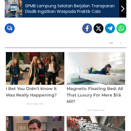
SPMB Lampung Selatan Berjalan Transparan
Disdik Ingatkan Waspada Praktik Calo