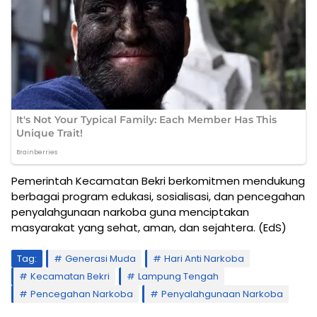
Pemerintah Kecamatan Bekri berkomitmen mendukung
berbagai program edukasi, sosialisasi, dan pencegahan
penyalahgunaan narkoba guna menciptakan
masyarakat yang sehat, aman, dan sejahtera. (EdS)
Tag:
Generasi Muda
Hari Anti Narkoba
Kecamatan Bekri
Lampung Tengah
Pencegahan Narkoba
Penyalahgunaan Narkoba