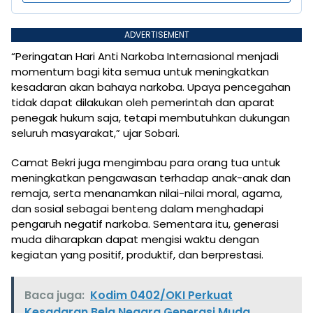
ADVERTISEMENT
“Peringatan Hari Anti Narkoba Internasional menjadi
momentum bagi kita semua untuk meningkatkan
kesadaran akan bahaya narkoba. Upaya pencegahan
tidak dapat dilakukan oleh pemerintah dan aparat
penegak hukum saja, tetapi membutuhkan dukungan
seluruh masyarakat,” ujar Sobari.
Camat Bekri juga mengimbau para orang tua untuk
meningkatkan pengawasan terhadap anak-anak dan
remaja, serta menanamkan nilai-nilai moral, agama,
dan sosial sebagai benteng dalam menghadapi
pengaruh negatif narkoba. Sementara itu, generasi
muda diharapkan dapat mengisi waktu dengan
kegiatan yang positif, produktif, dan berprestasi.
Baca juga:
Kodim 0402/OKI Perkuat
Kesadaran Bela Negara Generasi Muda