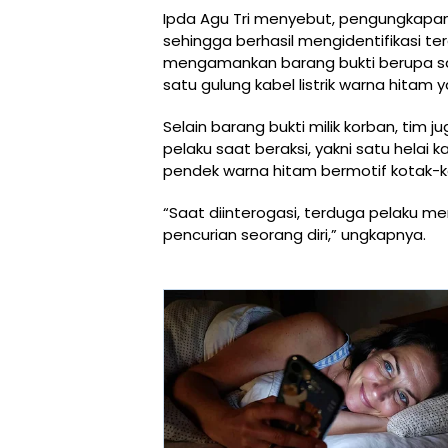
Ipda Agu Tri menyebut, pengungkapan
sehingga berhasil mengidentifikasi te
mengamankan barang bukti berupa sa
satu gulung kabel listrik warna hitam y
Selain barang bukti milik korban, ti
pelaku saat beraksi, yakni satu helai
pendek warna hitam bermotif kotak-ko
“Saat diinterogasi, terduga pelaku 
pencurian seorang diri,” ungkapnya.