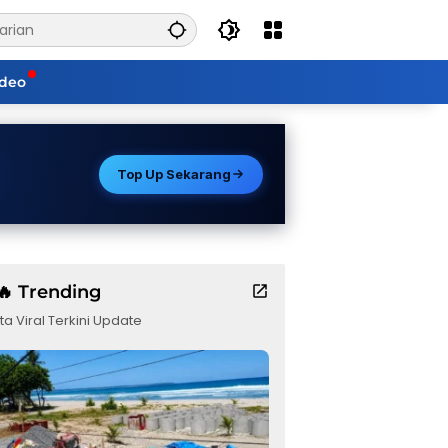
ideo
Top Up Sekarang
🔥 Trending
ta Viral Terkini Update