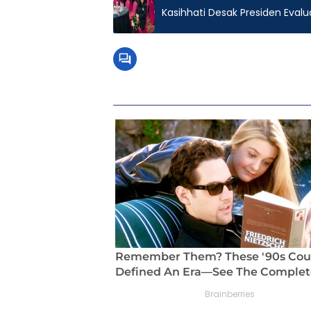
Kasihhati Desak Presiden Eva