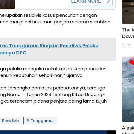
rupakan residivis kasus pencurian dengan
nah menjalani hukuman penjara selama sembilan
lres Tanggamus Ringkus Residivis Pelaku
ekannya DPO
duga pelaku mengaku nekat melakukan pencurian
nuhi kebutuhan sehari-hari,” ujarnya.
apkan tersangka dan atas perbuatannya, terduga
ang Nomor 1 Tahun 2023 tentang Kitab Undang-
gka terancam pidana penjara paling lama tujuh
Residivis
Tanggamus