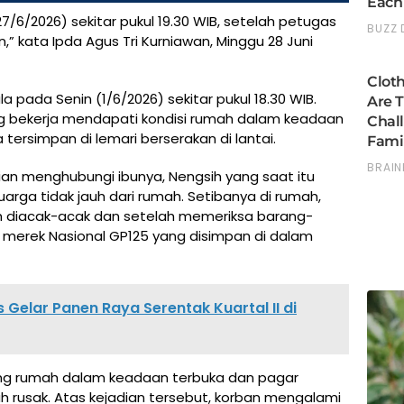
/6/2026) sekitar pukul 19.30 WIB, setelah petugas
,” kata Ipda Agus Tri Kurniawan, Minggu 28 Juni
a pada Senin (1/6/2026) sekitar pukul 18.30 WIB.
ang bekerja mendapati kondisi rumah dalam keadaan
ersimpan di lemari berserakan di lantai.
ian menghubungi ibunya, Nengsih yang saat itu
arga tidak jauh dari rumah. Setibanya di rumah,
h diacak-acak dan setelah memeriksa barang-
 merek Nasional GP125 yang disimpan di dalam
Gelar Panen Raya Serentak Kuartal II di
ang rumah dalam keadaan terbuka dan pagar
 rusak. Atas kejadian tersebut, korban mengalami