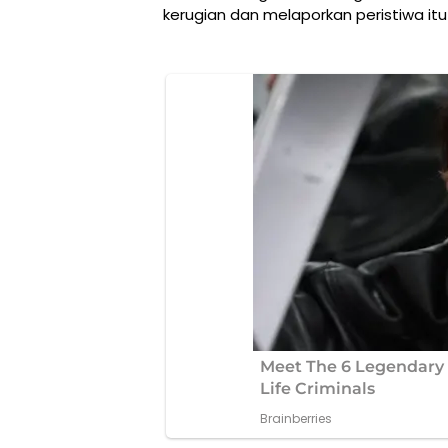
kerugian dan melaporkan peristiwa itu 