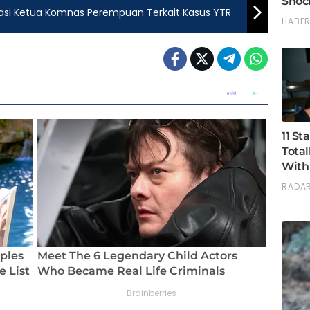
luasi Ketua Komnas Perempuan Terkait Kasus YTR