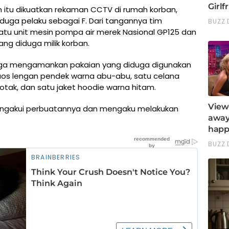
 itu dikuatkan rekaman CCTV di rumah korban,
rduga pelaku sebagai F. Dari tangannya tim
tu unit mesin pompa air merek Nasional GP125 dan
ang diduga milik korban.
m juga mengamankan pakaian yang diduga digunakan
 kaos lengan pendek warna abu-abu, satu celana
tak, dan satu jaket hoodie warna hitam.
mengakui perbuatannya dan mengaku melakukan