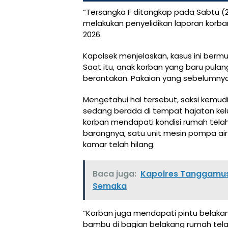
“Tersangka F ditangkap pada Sabtu (27
melakukan penyelidikan laporan korban
2026.
Kapolsek menjelaskan, kasus ini bermul
Saat itu, anak korban yang baru pul
berantakan. Pakaian yang sebelumnya t
Mengetahui hal tersebut, saksi kemud
sedang berada di tempat hajatan kelu
korban mendapati kondisi rumah tela
barangnya, satu unit mesin pompa air
kamar telah hilang.
Baca juga:
Kapolres Tanggamus 
Semaka
“Korban juga mendapati pintu belak
bambu di bagian belakang rumah telah