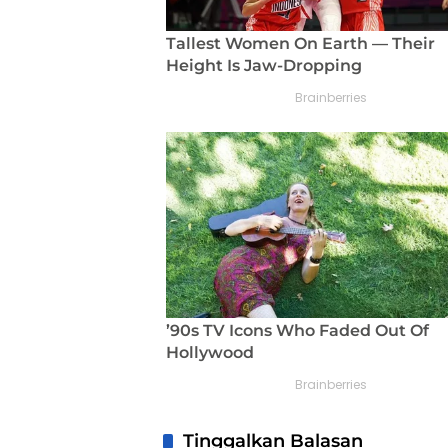
Tinggalkan Balasan