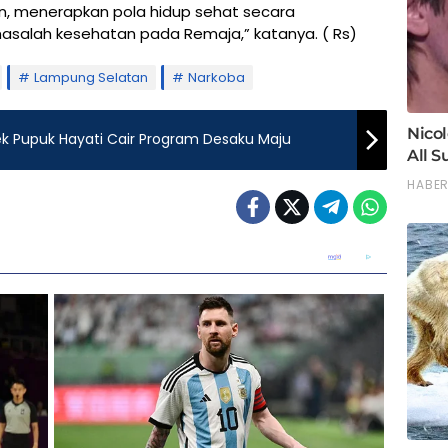
 menerapkan pola hidup sehat secara
masalah kesehatan pada Remaja,” katanya. ( Rs)
Lampung Selatan
Narkoba
ek Pupuk Hayati Cair Program Desaku Maju