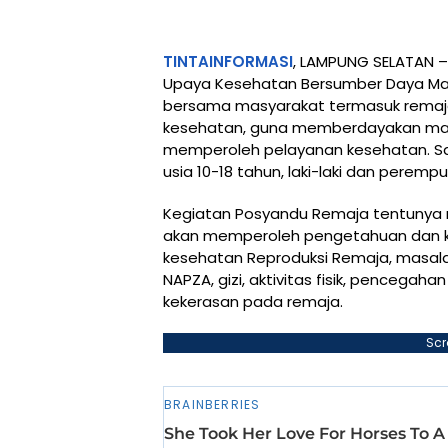
TINTAINFORMASI
, LAMPUNG SELATAN 
Upaya Kesehatan Bersumber Daya Mas
bersama masyarakat termasuk rema
kesehatan, guna memberdayakan ma
memperoleh pelayanan kesehatan. S
usia 10-18 tahun, laki-laki dan peremp
Kegiatan Posyandu Remaja tentunya me
akan memperoleh pengetahuan dan ke
kesehatan Reproduksi Remaja, masal
NAPZA, gizi, aktivitas fisik, pencegah
kekerasan pada remaja.
Scr