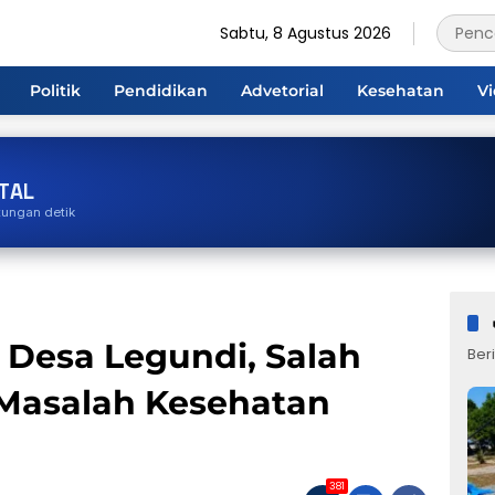
Sabtu, 8 Agustus 2026
Politik
Pendidikan
Advetorial
Kesehatan
V
TAL
tungan detik
Desa Legundi, Salah
Beri
 Masalah Kesehatan
381