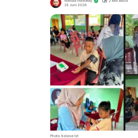
Nanda Hastedy
2 Min Baca
25 Juni 2026
Photo: Kolase Ist