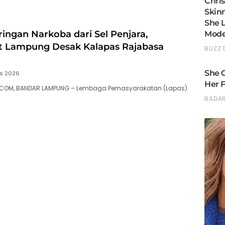
ingan Narkoba dari Sel Penjara,
t Lampung Desak Kalapas Rajabasa
us 2026
.COM, BANDAR LAMPUNG – Lembaga Pemasyarakatan (Lapas)