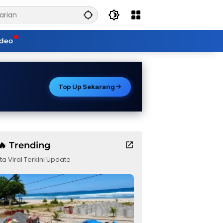
ideo
Top Up Sekarang
🔥 Trending
ta Viral Terkini Update