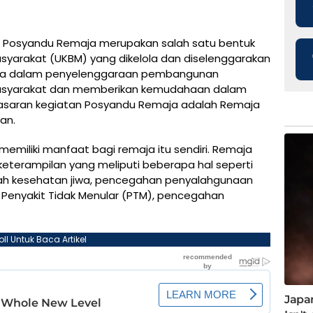
– Posyandu Remaja merupakan salah satu bentuk
yarakat (UKBM) yang dikelola dan diselenggarakan
ja dalam penyelenggaraan pembangunan
syarakat dan memberikan kemudahaan dalam
asaran kegiatan Posyandu Remaja adalah Remaja
uan.
miliki manfaat bagi remaja itu sendiri. Remaja
terampilan yang meliputi beberapa hal seperti
ah kesehatan jiwa, pencegahan penyalahgunaan
an Penyakit Tidak Menular (PTM), pencegahan
oll Untuk Baca Artikel