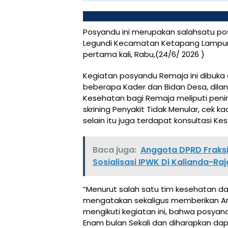
Posyandu ini merupakan salahsatu pos
Legundi Kecamatan Ketapang Lampung
pertama kali, Rabu,(24/6/ 2026 )
Kegiatan posyandu Remaja ini dibuka 
beberapa Kader dan Bidan Desa, dila
Kesehatan bagi Remaja meliputi pen
skrining Penyakit Tidak Menular, cek 
selain itu juga terdapat konsultasi 
Baca juga:
Anggota DPRD Fraks
Sosialisasi IPWK Di Kalianda-Ra
“Menurut salah satu tim kesehatan 
mengatakan sekaligus memberikan Ar
mengikuti kegiatan ini, bahwa posyand
Enam bulan Sekali dan diharapkan d