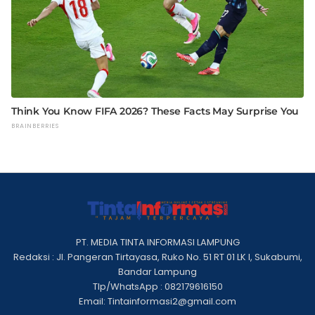
PT. MEDIA TINTA INFORMASI LAMPUNG
Redaksi : Jl. Pangeran Tirtayasa, Ruko No. 51 RT 01 LK I, Sukabumi,
Bandar Lampung
Tlp/WhatsApp : 082179616150
Email: Tintainformasi2@gmail.com