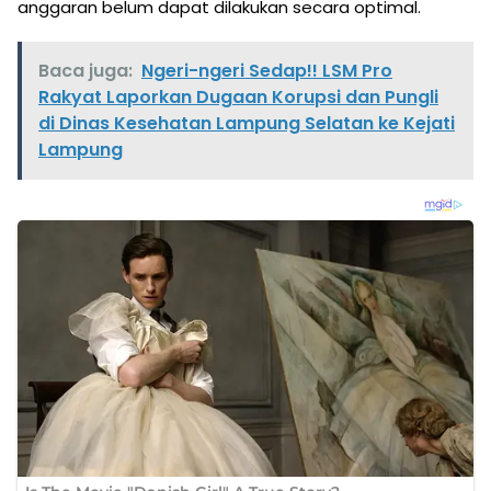
anggaran belum dapat dilakukan secara optimal.
Baca juga:
Ngeri-ngeri Sedap!! LSM Pro
Rakyat Laporkan Dugaan Korupsi dan Pungli
di Dinas Kesehatan Lampung Selatan ke Kejati
Lampung