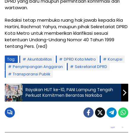
DPRD yang baru maupun permintaan konfirmasi dari
wartawan.
Redaksi tetap membuka ruang hak jawab kepada Ria
Hartini, Rachmat Yahya, maupun pihak Sekretariat DPRD
Kota Metro untuk memberikan klarifikasi sesuai
ketentuan Undang-Undang Nomor 40 Tahun 1999
tentang Pers. (red)
Tag:
Akuntabilitas
DPRD Kota Metro
Korupsi
Penyimpangan Anggaran
Sekretariat DPRD
Transparansi Publik
Rayakan HUT ke-10, PANI Lampung Tengah
Perkuat Komitmen Berantas Narkoba