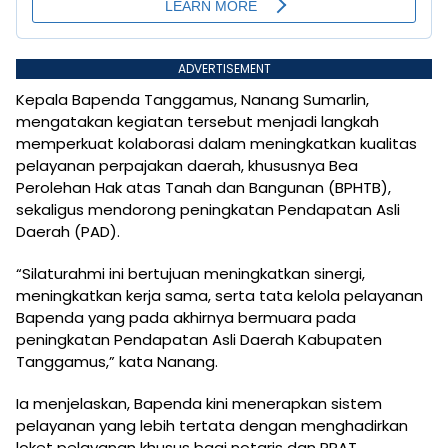
ADVERTISEMENT
Kepala Bapenda Tanggamus, Nanang Sumarlin,
mengatakan kegiatan tersebut menjadi langkah
memperkuat kolaborasi dalam meningkatkan kualitas
pelayanan perpajakan daerah, khususnya Bea
Perolehan Hak atas Tanah dan Bangunan (BPHTB),
sekaligus mendorong peningkatan Pendapatan Asli
Daerah (PAD).
“Silaturahmi ini bertujuan meningkatkan sinergi,
meningkatkan kerja sama, serta tata kelola pelayanan
Bapenda yang pada akhirnya bermuara pada
peningkatan Pendapatan Asli Daerah Kabupaten
Tanggamus,” kata Nanang.
Ia menjelaskan, Bapenda kini menerapkan sistem
pelayanan yang lebih tertata dengan menghadirkan
loket pelayanan khusus bagi notaris dan PPAT,