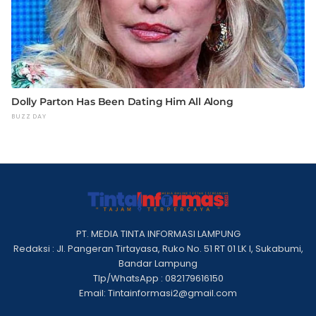
PT. MEDIA TINTA INFORMASI LAMPUNG
Redaksi : Jl. Pangeran Tirtayasa, Ruko No. 51 RT 01 LK I, Sukabumi,
Bandar Lampung
Tlp/WhatsApp : 082179616150
Email: Tintainformasi2@gmail.com