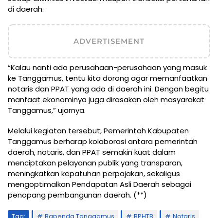
di daerah.
ADVERTISEMENT
“Kalau nanti ada perusahaan-perusahaan yang masuk
ke Tanggamus, tentu kita dorong agar memanfaatkan
notaris dan PPAT yang ada di daerah ini. Dengan begitu
manfaat ekonominya juga dirasakan oleh masyarakat
Tanggamus,” ujarnya.
Melalui kegiatan tersebut, Pemerintah Kabupaten
Tanggamus berharap kolaborasi antara pemerintah
daerah, notaris, dan PPAT semakin kuat dalam
menciptakan pelayanan publik yang transparan,
meningkatkan kepatuhan perpajakan, sekaligus
mengoptimalkan Pendapatan Asli Daerah sebagai
penopang pembangunan daerah. (**)
Tag:
Bapenda Tanggamus
BPHTB
Notaris