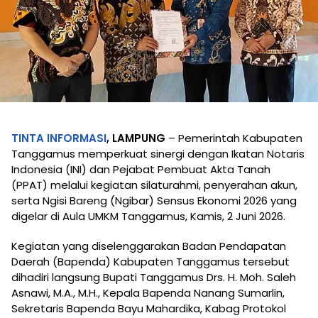
TINTA INFORMASI
, LAMPUNG
– Pemerintah Kabupaten
Tanggamus memperkuat sinergi dengan Ikatan Notaris
Indonesia (INI) dan Pejabat Pembuat Akta Tanah
(PPAT) melalui kegiatan silaturahmi, penyerahan akun,
serta Ngisi Bareng (Ngibar) Sensus Ekonomi 2026 yang
digelar di Aula UMKM Tanggamus, Kamis, 2 Juni 2026.
Kegiatan yang diselenggarakan Badan Pendapatan
Daerah (Bapenda) Kabupaten Tanggamus tersebut
dihadiri langsung Bupati Tanggamus Drs. H. Moh. Saleh
Asnawi, M.A., M.H., Kepala Bapenda Nanang Sumarlin,
Sekretaris Bapenda Bayu Mahardika, Kabag Protokol