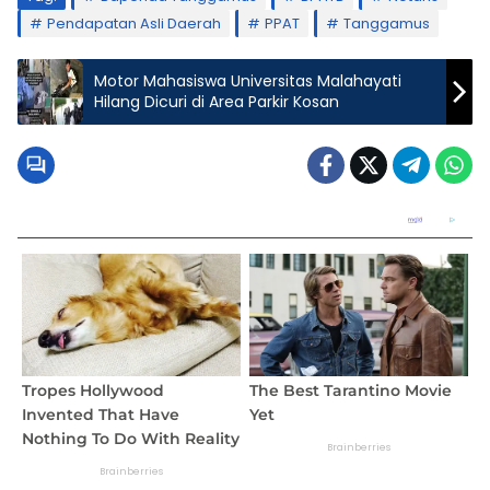
Pendapatan Asli Daerah
PPAT
Tanggamus
Motor Mahasiswa Universitas Malahayati
Hilang Dicuri di Area Parkir Kosan