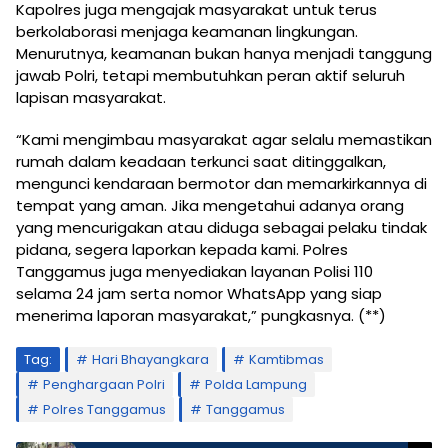
Kapolres juga mengajak masyarakat untuk terus
berkolaborasi menjaga keamanan lingkungan.
Menurutnya, keamanan bukan hanya menjadi tanggung
jawab Polri, tetapi membutuhkan peran aktif seluruh
lapisan masyarakat.
“Kami mengimbau masyarakat agar selalu memastikan
rumah dalam keadaan terkunci saat ditinggalkan,
mengunci kendaraan bermotor dan memarkirkannya di
tempat yang aman. Jika mengetahui adanya orang
yang mencurigakan atau diduga sebagai pelaku tindak
pidana, segera laporkan kepada kami. Polres
Tanggamus juga menyediakan layanan Polisi 110
selama 24 jam serta nomor WhatsApp yang siap
menerima laporan masyarakat,” pungkasnya. (**)
Tag:
Hari Bhayangkara
Kamtibmas
Penghargaan Polri
Polda Lampung
Polres Tanggamus
Tanggamus