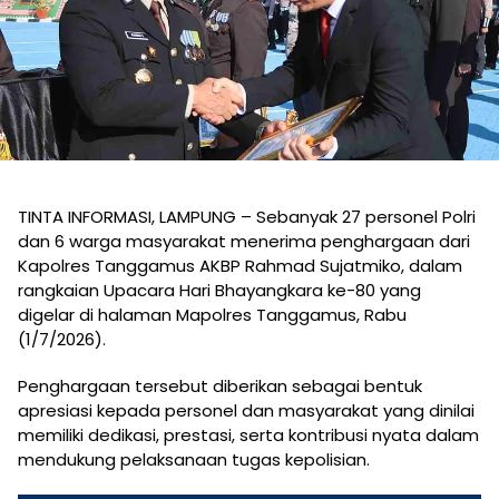
TINTA INFORMASI, LAMPUNG – Sebanyak 27 personel Polri
dan 6 warga masyarakat menerima penghargaan dari
Kapolres Tanggamus AKBP Rahmad Sujatmiko, dalam
rangkaian Upacara Hari Bhayangkara ke-80 yang
digelar di halaman Mapolres Tanggamus, Rabu
(1/7/2026).
Penghargaan tersebut diberikan sebagai bentuk
apresiasi kepada personel dan masyarakat yang dinilai
memiliki dedikasi, prestasi, serta kontribusi nyata dalam
mendukung pelaksanaan tugas kepolisian.