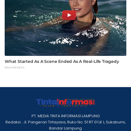
PT. MEDIA TINTA INFORMASI LAMPUNG
Redaksi : Jl. Pangeran Tirtayasa, Ruko No. 51 RT 01 LK I, Sukabumi,
Bandar Lampung