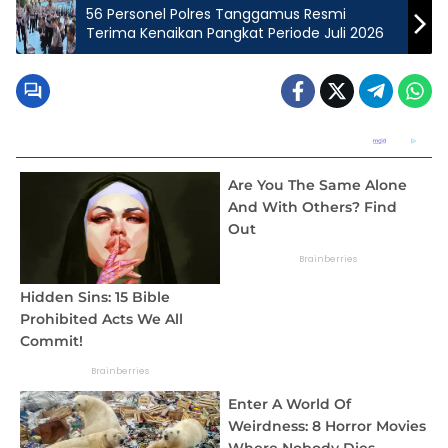
56 Personel Polres Tanggamus Resmi
Terima Kenaikan Pangkat Periode Juli 2026